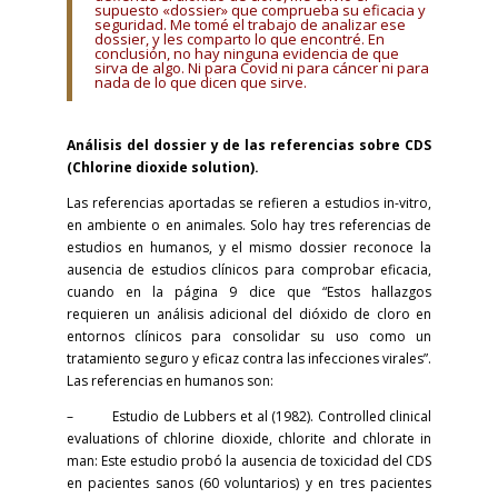
supuesto «dossier» que comprueba su eficacia y
seguridad. Me tomé el trabajo de analizar ese
dossier, y les comparto lo que encontré. En
conclusión, no hay ninguna evidencia de que
sirva de algo. Ni para Covid ni para cáncer ni para
nada de lo que dicen que sirve.
Análisis del dossier y de las referencias sobre CDS
(Chlorine dioxide solution).
Las referencias aportadas se refieren a estudios in-vitro,
en ambiente o en animales. Solo hay tres referencias de
estudios en humanos, y el mismo dossier reconoce la
ausencia de estudios clínicos para comprobar eficacia,
cuando en la página 9 dice que “Estos hallazgos
requieren un análisis adicional del dióxido de cloro en
entornos clínicos para consolidar su uso como un
tratamiento seguro y eficaz contra las infecciones virales”.
Las referencias en humanos son:
– Estudio de Lubbers et al (1982). Controlled clinical
evaluations of chlorine dioxide, chlorite and chlorate in
man: Este estudio probó la ausencia de toxicidad del CDS
en pacientes sanos (60 voluntarios) y en tres pacientes