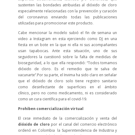
sustenten las bondades atribuidas al dióxido de cloro
especialmente relacionadas con la prevención y curación
del coronavirus enviando todas las publicaciones
utilizadas para promocionar este producto.
Cabe mencionar la modelo subió el fin de semana un
video a Instagram en esta ejerciendo como DJ en una
fiesta en un bote en la que ni ella ni sus acompañantes
usan tapabocas. Ante esta situación, uno de sus
seguidores la cuestionó sobre la falta de medidas de
bioseguridad, a lo que ella respondió: “Todos tomamos
dióxido de cloro. Es el remedio que te salva de
vacunarte”.Por su parte, el Invima ha sido claro en señalar
que el dióxido de cloro solo tiene registro sanitario
como desinfectante de superficies en el ámbito
clínico, pero no como medicamento, ni es considerado
como un cura científica para el covid-19.
Prohiben comercialización virtual
El cese inmediato de la comercialización y venta del
dióxido de cloro
por el canal del comercio electrónico
ordenó en Colombia la Superintendencia de Industria y