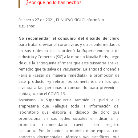
¿Por qué no lo han hecho?
En enero 27 de 2021, EL NUEVO SIGLO informó lo
siguiente:
:
No recomendar el consumo del dióxido de cloro
para tratar o evitar el coronavirus y otras enfermedades
en sus redes sociales ordenó la Superintendencia de
Industria y Comercio (SIC) a la modelo Natalia París, luego
de que la antioqueña afirmara que esta sustancia era «el
remedio que te salva de vacunarte”. La entidad ordenó a
París a «cesar de manera inmediata» la promoción de
este producto «y retirar los comentarios en los que
invitaba a las personas a consumirlo para prevenir el
contagio» con el COVID-19.
Asimismo, la Superindustria también le pidió a la
empresaria que «allegue toda la información del
laboratorio que elabora el dióxido de cloro que
promociona en sus redes sociales e indicar si el
producto recomendado cuenta con registro
sanitario». Por lo tanto, la modelo debe explicar con
soportes documentales, técnicos y/o científicos, que