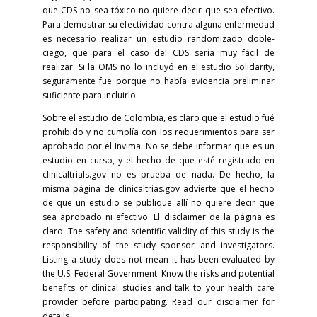
que CDS no sea tóxico no quiere decir que sea efectivo.
Para demostrar su efectividad contra alguna enfermedad
es necesario realizar un estudio randomizado doble-
ciego, que para el caso del CDS sería muy fácil de
realizar. Si la OMS no lo incluyó en el estudio Solidarity,
seguramente fue porque no había evidencia preliminar
suficiente para incluirlo.
Sobre el estudio de Colombia, es claro que el estudio fué
prohibido y no cumplía con los requerimientos para ser
aprobado por el Invima. No se debe informar que es un
estudio en curso, y el hecho de que esté registrado en
clinicaltrials.gov no es prueba de nada. De hecho, la
misma página de clinicaltrias.gov advierte que el hecho
de que un estudio se publique allí no quiere decir que
sea aprobado ni efectivo. El disclaimer de la página es
claro: The safety and scientific validity of this study is the
responsibility of the study sponsor and investigators.
Listing a study does not mean it has been evaluated by
the U.S. Federal Government. Know the risks and potential
benefits of clinical studies and talk to your health care
provider before participating. Read our disclaimer for
details.