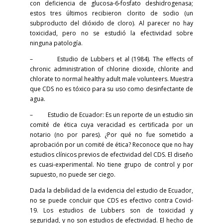
con deficiencia de glucosa-6-fosfato deshidrogenasa;
estos tres últimos recibieron clorito de sodio (un
subproducto del dióxido de cloro). Al parecer no hay
toxicidad, pero no se estudió la efectividad sobre
ninguna patología.
– Estudio de Lubbers et al (1984). The effects of
chronic administration of chlorine dioxide, chlorite and
chlorate to normal healthy adult male volunteers. Muestra
que CDS no es tóxico para su uso como desinfectante de
agua.
– Estudio de Ecuador: Es un reporte de un estudio sin
comité de ética cuya veracidad es certificada por un
notario (no por pares). ¿Por qué no fue sometido a
aprobación por un comité de ética? Reconoce que no hay
estudios clínicos previos de efectividad del CDS. El diseño
es cuasi-experimental. No tiene grupo de control y por
supuesto, no puede ser ciego.
Dada la debilidad de la evidencia del estudio de Ecuador,
no se puede concluir que CDS es efectivo contra Covid-
19. Los estudios de Lubbers son de toxicidad y
seguridad, y no son estudios de efectividad. El hecho de