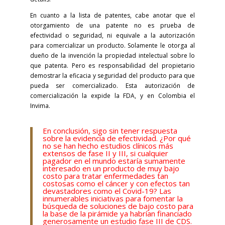
En cuanto a la lista de patentes, cabe anotar que el
otorgamiento de una patente no es prueba de
efectividad o seguridad, ni equivale a la autorización
para comercializar un producto. Solamente le otorga al
dueño de la invención la propiedad intelectual sobre lo
que patenta. Pero es responsabilidad del propietario
demostrar la eficacia y seguridad del producto para que
pueda ser comercializado. Esta autorización de
comercialización la expide la FDA, y en Colombia el
Invima.
En conclusión, sigo sin tener respuesta
sobre la evidencia de efectividad. ¿Por qué
no se han hecho estudios clínicos más
extensos de fase II y III, si cualquier
pagador en el mundo estaría sumamente
interesado en un producto de muy bajo
costo para tratar enfermedades tan
costosas como el cáncer y con efectos tan
devastadores como el Covid-19? Las
innumerables iniciativas para fomentar la
búsqueda de soluciones de bajo costo para
la base de la pirámide ya habrían financiado
generosamente un estudio fase III de CDS.