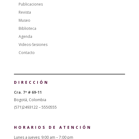
Publicaciones
Revista
Museo
Biblioteca
Agenda
Videos-Sesiones
Contacto
DIRECCIÓN
Cra. 7ª # 69-11
Bogotá, Colombia
(571)2493122 – 5550555
HORARIOS DE ATENCIÓN
Lunes a jueves: 9:00 am – 7:00 pm