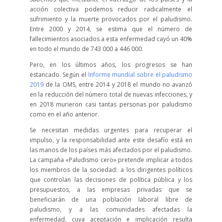
acción colectiva podemos reducir radicalmente el
sufrimiento y la muerte provocados por el paludismo.
Entre 2000 y 2014, se estima que el número de
fallecimientos asociados a esta enfermedad cayó un 40%
en todo el mundo de 743 000 a 446 000.
Pero, en los últimos años, los progresos se han
estancado. Según el
Informe mundial sobre el paludismo
2019
de la OMS, entre 2014 y 2018 el mundo no avanzó
en la reducción del número total de nuevas infecciones, y
en 2018 murieron casi tantas personas por paludismo
como en el año anterior.
Se necesitan medidas urgentes para recuperar el
impulso, y la responsabilidad ante este desafío está en
las manos de los países más afectados por el paludismo.
La campaña «Paludismo cero» pretende implicar a todos
los miembros de la sociedad: a los dirigentes políticos
que controlan las decisiones de política pública y los
presupuestos, a las empresas privadas que se
beneficiarán de una población laboral libre de
paludismo, y a las comunidades afectadas la
enfermedad, cuya aceptación e implicación resulta