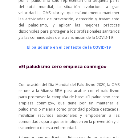
por el paludismo solo representan una pequeña parte
del total mundial, la situación evoluciona a gran
velocidad. La OMS subraya que es fundamental mantener
las actividades de prevención, detección y tratamiento
del paludismo, y aplicar las mejores prácticas
disponibles para proteger a los profesionales sanitarios
y a las comunidades de la transmisión de la COVID-19.
El paludismo en el contexto de la COVID-19
«El paludismo cero empieza conmigo»
Con ocasión del Día Mundial del Paludismo 2020, la OMS
se une a la Alianza RBM para acabar con el paludismo
para promover la campaña de base «El paludismo cero
empieza conmigo», que tiene por fin mantener el
paludismo o malaria como prioridad política destacada,
movilizar recursos adicionales y empoderar a las
comunidades para que se impliquen en la prevención y el
tratamiento de esta enfermedad.
Sabemos que mediante el liderazgo de los países y la