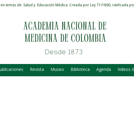
 en temas de Salud y Educación Médica.
Creada por Ley 71/1890, ratificada po
ublicaciones
Revista
Museo
Biblioteca
Agenda
Videos-