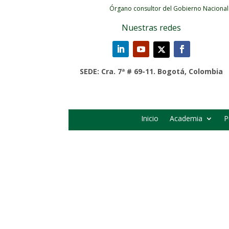
Órgano consultor del Gobierno Nacional
Nuestras redes
SEDE: Cra. 7ª # 69-11. Bogotá, Colombia
Inicio
Academia
P