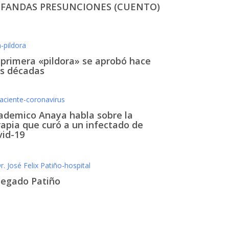
FANDAS PRESUNCIONES (CUENTO)
 primera «pildora» se aprobó hace
is décadas
ademico Anaya habla sobre la
rapia que curó a un infectado de
vid-19
 legado Patiño