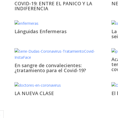
COVID-19: ENTRE EL PANICO Y LA
NE
INDIFERENCIA
Lánguidas Enfermeras
La
se
Ac
te
En sangre de convalecientes:
co
¿tratamiento para el Covid-19?
LA NUEVA CLASE
El
»