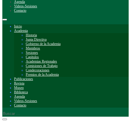
Agenda
Videos-Sesiones
Contacto
Inicio
Academia
Historia
Junta Directiva
Gobierno de la Academia
Miembros
Sesiones
Capítulos
Academias Regionales
Comisiones de Trabajo
Condecoraciones
Premios de la Academia
Publicaciones
Revista
Museo
Biblioteca
Agenda
Videos-Sesiones
Contacto