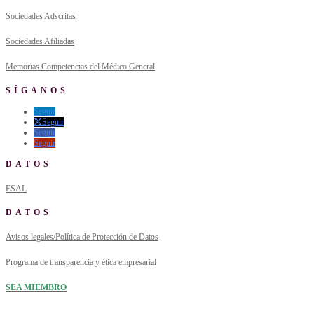
Sociedades Adscritas
Sociedades Afiliadas
Memorias Competencias del Médico General
SÍGANOS
Seguir
Seguir
Seguir
Seguir
DATOS
ESAL
DATOS
Avisos legales/Política de Protección de Datos
Programa de transparencia y ética empresarial
SEA MIEMBRO