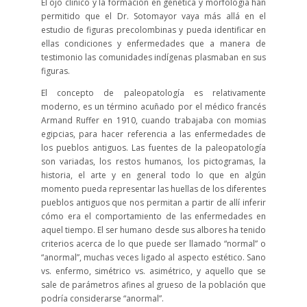
El ojo clínico y la formación en genética y morfología han
permitido que el Dr. Sotomayor vaya más allá en el
estudio de figuras precolombinas y pueda identificar en
ellas condiciones y enfermedades que a manera de
testimonio las comunidades indígenas plasmaban en sus
figuras.
El concepto de paleopatología es relativamente
moderno, es un término acuñado por el médico francés
Armand Ruffer en 1910, cuando trabajaba con momias
egipcias, para hacer referencia a las enfermedades de
los pueblos antiguos. Las fuentes de la paleopatología
son variadas, los restos humanos, los pictogramas, la
historia, el arte y en general todo lo que en algún
momento pueda representar las huellas de los diferentes
pueblos antiguos que nos permitan a partir de allí inferir
cómo era el comportamiento de las enfermedades en
aquel tiempo. El ser humano desde sus albores ha tenido
criterios acerca de lo que puede ser llamado “normal” o
“anormal”, muchas veces ligado al aspecto estético. Sano
vs. enfermo, simétrico vs. asimétrico, y aquello que se
sale de parámetros afines al grueso de la población que
podría considerarse “anormal”.