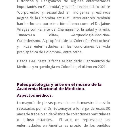
Históricos y Geográficos de algunas enfermedades
importantes en Colombia”, y su más reciente libro sobre
“Corporeidad y Sexualidad en indígenas y esclavos
negros de la Colombia antigua”. Otros autores, también
han hecho una aproximación al tema como el Dr. Jaime
Villegas con «El arte del Chamanismo, la salud y la vida.
Tumaco-La Tolita», «Arqueología-Medicina-
Curanderismo. A propósito de la Colección Orticochea”
y «Las enfermedades en las condiciones de vida
prehispánica de Colombia», entre otros.
Desde 1993 hasta la fecha se han dado 6 encuentros de
Medicina y Arqueología en Colombia, el último en 2021.
Paleopatología y arte en el museo de la
Academia Nacional de Medicina.
Aspectos médicos.
La mayoría de piezas presentes en la muestra han sido
rescatadas por el Dr. Sotomayor a lo largo de estos 30
años de trabajo en depósitos de colecciones particulares
o incluso estatales. El arte de representar las
enfermedades en América es propio de los pueblos