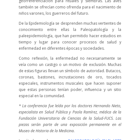
georreferenciación para rituales y siembras. Las aves
también se ofrecían como ofrenda para el nacimiento de
niños varones, los guerreros del futuro.
De la Epidemiología se desprenden muchas vertientes de
conocimiento entre ellas la Paleopatología y la
paleepidemiología, que han permitido hacer estudios en
tiempo y lugar para conocer procesos de salud y
enfermedad en diferentes épocas y sociedades.
Como reflexión, la enfermedad no necesariamente se
veía como un castigo o un motivo de exclusión. Muchas
de estas figuras llevan un símbolo de autoridad. Butacos,
coronas, bastones, incrustaciones de oro, tocados
especiales, instrumentos musicales que hacen suponer
que estas personas tenían poder, influencia y un sitio
especial en la comunidad.
* La conferencia fue leída por los doctores Hernando Nieto,
especialista en Salud Pública y Paola Ramírez, médica de la
Fundación Universitaria de Ciencias de la Salud-FUCS. Las
piezas serán parte de una exposición permanente en el
Museo de Historia de la Medicina.