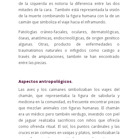
de la izquierda es notoria la diferencia entre las dos
mitades de la cara. También está representada la visión
de la muerte combinando la figura humana con la de un
caimán que simboliza el viaje hacia el inframundo.
Patologías cráneo-faciales, oculares, dermatológicas,
óseas, anatómicas, endocrinológicas, de origen genético
algunas. Otras, producto de enfermedades o
traumatismos naturales o infligidos como castigo a
través de amputaciones, también se han encontrado
entre las piezas.
Aspectos antropológicos.
Las aves y los caimanes simbolizaban los viajes del
chamán, que representaba la figura de sabiduría y
medicina en la comunidad, es frecuente encontrar piezas
que mezclan animales con figuras humanas. El chamán
era un médico pero también verdugo, investido con piel
de jaguar realizaba sacrificios con niños que ofrecía
como ofrenda ritual. El sol, los puntos cardinales y las
cruces eran comunes en vasijas y platos, simbolizaban la