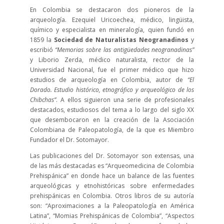
En Colombia se destacaron dos pioneros de la
arqueología. Ezequiel Uricoechea, médico, lingüista,
químico y especialista en mineralogía, quien fundó en
1859 la
Sociedad de Naturalistas Neogranadinos
y
escribió
“Memorias sobre las antigüedades neogranadinas”
y Liborio Zerda, médico naturalista, rector de la
Universidad Nacional, fue el primer médico que hizo
estudios de arqueología en Colombia, autor de
“El
Dorado. Estudio histórico, etnográfico y arqueológico de los
Chibchas”
. A ellos siguieron una serie de profesionales
destacados, estudiosos del tema a lo largo del siglo XX
que desembocaron en la creación de la Asociación
Colombiana de Paleopatología, de la que es Miembro
Fundador el Dr. Sotomayor.
Las publicaciones del Dr. Sotomayor son extensas, una
de las más destacadas es “Arqueomedicina de Colombia
Prehispánica” en donde hace un balance de las fuentes
arqueológicas y etnohistóricas sobre enfermedades
prehispánicas en Colombia. Otros libros de su autoría
son: “Aproximaciones a la Paleopatología en América
Latina”, “Momias Prehispánicas de Colombia”, “Aspectos