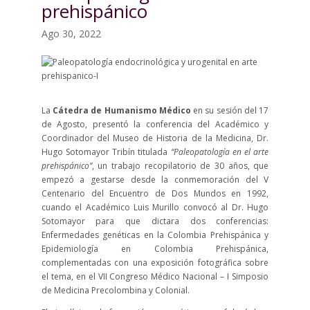
prehispánico
Ago 30, 2022
La
Cátedra de Humanismo Médico
en su sesión del 17
de Agosto, presentó la conferencia del Académico y
Coordinador del Museo de Historia de la Medicina, Dr.
Hugo Sotomayor Tribín titulada
“Paleopatología en el arte
prehispánico”
, un trabajo recopilatorio de 30 años, que
empezó a gestarse desde la conmemoración del V
Centenario del Encuentro de Dos Mundos en 1992,
cuando el Académico Luis Murillo convocó al Dr. Hugo
Sotomayor para que dictara dos conferencias:
Enfermedades genéticas en la Colombia Prehispánica y
Epidemiología en Colombia Prehispánica,
complementadas con una exposición fotográfica sobre
el tema, en el VII Congreso Médico Nacional – I Simposio
de Medicina Precolombina y Colonial.