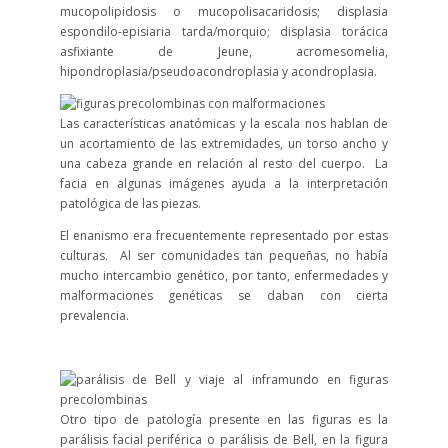
mucopolipidosis o mucopolisacaridosis; displasia
espondilo-episiaria tarda/morquio; displasia torácica
asfixiante de Jeune, acromesomelia,
hipondroplasia/pseudoacondroplasia y acondroplasia.
Las características anatómicas y la escala nos hablan de
un acortamiento de las extremidades, un torso ancho y
una cabeza grande en relación al resto del cuerpo. La
facia en algunas imágenes ayuda a la interpretación
patológica de las piezas.
El enanismo era frecuentemente representado por estas
culturas. Al ser comunidades tan pequeñas, no había
mucho intercambio genético, por tanto, enfermedades y
malformaciones genéticas se daban con cierta
prevalencia.
Otro tipo de patología presente en las figuras es la
parálisis facial periférica o parálisis de Bell, en la figura