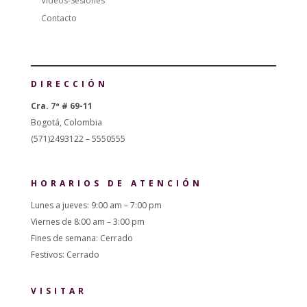
Videos-Sesiones
Contacto
DIRECCIÓN
Cra. 7ª # 69-11
Bogotá, Colombia
(571)2493122 – 5550555
HORARIOS DE ATENCIÓN
Lunes a jueves: 9:00 am – 7:00 pm
Viernes de 8:00 am – 3:00 pm
Fines de semana: Cerrado
Festivos: Cerrado
VISITAR