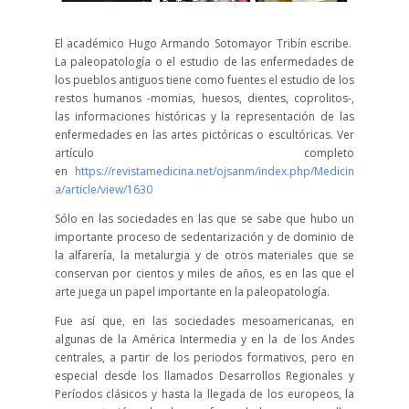
El académico Hugo Armando Sotomayor Tribín escribe.
La paleopatología o el estudio de las enfermedades de
los pueblos antiguos tiene como fuentes el estudio de los
restos humanos -momias, huesos, dientes, coprolitos-,
las informaciones históricas y la representación de las
enfermedades en las artes pictóricas o escultóricas. Ver
artículo completo
en
https://revistamedicina.net/ojsanm/index.php/Medicin
a/article/view/1630
Sólo en las sociedades en las que se sabe que hubo un
importante proceso de sedentarización y de dominio de
la alfarería, la metalurgia y de otros materiales que se
conservan por cientos y miles de años, es en las que el
arte juega un papel importante en la paleopatología.
Fue así que, en las sociedades mesoamericanas, en
algunas de la América Intermedia y en la de los Andes
centrales, a partir de los periodos formativos, pero en
especial desde los llamados Desarrollos Regionales y
Períodos clásicos y hasta la llegada de los europeos, la