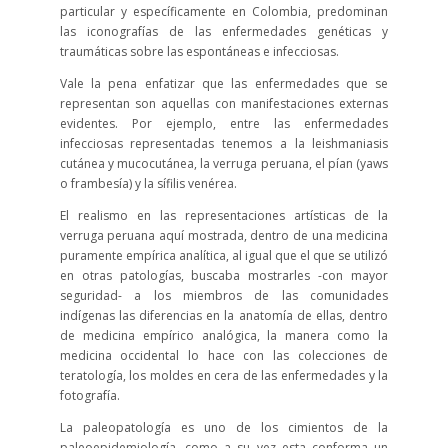
particular y específicamente en Colombia, predominan
las iconografías de las enfermedades genéticas y
traumáticas sobre las espontáneas e infecciosas.
Vale la pena enfatizar que las enfermedades que se
representan son aquellas con manifestaciones externas
evidentes. Por ejemplo, entre las enfermedades
infecciosas representadas tenemos a la leishmaniasis
cutánea y mucocutánea, la verruga peruana, el pían (yaws
o frambesía) y la sífilis venérea.
El realismo en las representaciones artísticas de la
verruga peruana aquí mostrada, dentro de una medicina
puramente empírica analítica, al igual que el que se utilizó
en otras patologías, buscaba mostrarles -con mayor
seguridad- a los miembros de las comunidades
indígenas las diferencias en la anatomía de ellas, dentro
de medicina empírico analógica, la manera como la
medicina occidental lo hace con las colecciones de
teratología, los moldes en cera de las enfermedades y la
fotografía.
La paleopatología es uno de los cimientos de la
paleoepidemiología, como a su vez esta conforma un