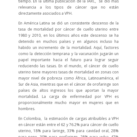
tiempo. En la última publicación de la IARC, se dió más
relevancia a los tipos de cáncer que no están
directamente asociados a VPH.
En América Latina se dió un consistente descenso de la
tasa de mortalidad por cáncer de cuello uterino entre
1980 y 2010, en los últimos años este descenso se ha
detenido en muchos países y en algunos incluso ha
habido un incremento de la mortalidad. Aquí, factores
como la detección temprana y la vacunación jugarán un
papel importante hacia el futuro para lograr seguir
reduciendo las tasas. En el mundo, el cáncer de cuello
uterino tiene mayores tasas de mortalidad en zonas con
mayor nivel de pobreza como África, Latinoamérica, el
Sur de Asia, mientras que en el cáncer de orofaringe son
países de altos ingresos los que aportan la mayor
mortalidad. La carga de enfermedad por VPH es
proporcionalmente mucho mayor en mujeres que en
hombres.
En Colombia, la estimación de cargas atribuibles a VPH
en cáncer están entre el 62 y 76.2% para cáncer de cuello
uterino, 18% para laringe, 33% para cavidad oral, 28%
para pene, 30% para orofaringe, 28% para vulva, 47%