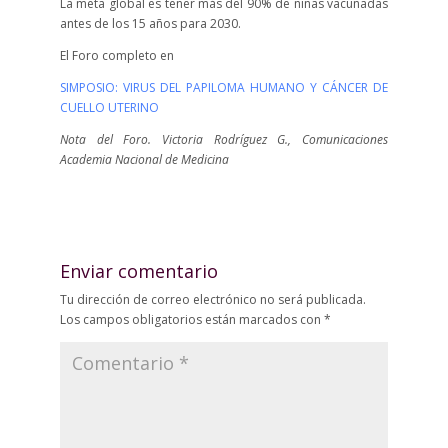
La meta global es tener más del 90% de niñas vacunadas
antes de los 15 años para 2030.
El Foro completo en
SIMPOSIO: VIRUS DEL PAPILOMA HUMANO Y CÁNCER DE
CUELLO UTERINO
Nota del Foro. Victoria Rodríguez G., Comunicaciones
Academia Nacional de Medicina
Enviar comentario
Tu dirección de correo electrónico no será publicada.
Los campos obligatorios están marcados con
*