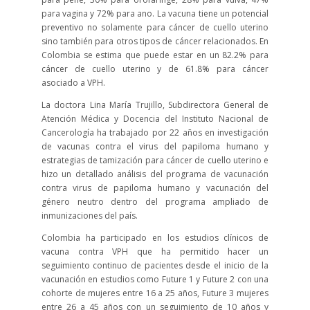
para vagina y 72% para ano. La vacuna tiene un potencial
preventivo no solamente para cáncer de cuello uterino
sino también para otros tipos de cáncer relacionados. En
Colombia se estima que puede estar en un 82.2% para
cáncer de cuello uterino y de 61.8% para cáncer
asociado a VPH.
La doctora Lina María Trujillo, Subdirectora General de
Atención Médica y Docencia del Instituto Nacional de
Cancerología ha trabajado por 22 años en investigación
de vacunas contra el virus del papiloma humano y
estrategias de tamización para cáncer de cuello uterino e
hizo un detallado análisis del programa de vacunación
contra virus de papiloma humano y vacunación del
género neutro dentro del programa ampliado de
inmunizaciones del país.
Colombia ha participado en los estudios clínicos de
vacuna contra VPH que ha permitido hacer un
seguimiento continuo de pacientes desde el inicio de la
vacunación en estudios como Future 1 y Future 2 con una
cohorte de mujeres entre 16 a 25 años, Future 3 mujeres
entre 26 a 45 años con un seguimiento de 10 años y