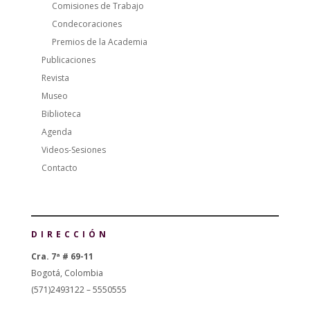
Comisiones de Trabajo
Condecoraciones
Premios de la Academia
Publicaciones
Revista
Museo
Biblioteca
Agenda
Videos-Sesiones
Contacto
DIRECCIÓN
Cra. 7ª # 69-11
Bogotá, Colombia
(571)2493122 – 5550555