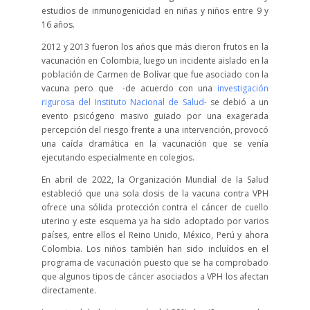
estudios de inmunogenicidad en niñas y niños entre 9 y
16 años.
2012 y 2013 fueron los años que más dieron frutos en la
vacunación en Colombia, luego un incidente aislado en la
población de Carmen de Bolívar que fue asociado con la
vacuna pero que -de acuerdo con una
investigación
rigurosa del Instituto Nacional de Salud-
se debió a un
evento psicógeno masivo guiado por una exagerada
percepción del riesgo frente a una intervención, provocó
una caída dramática en la vacunación que se venía
ejecutando especialmente en colegios.
En abril de 2022, la Organización Mundial de la Salud
estableció que una sola dosis de la vacuna contra VPH
ofrece una sólida protección contra el cáncer de cuello
uterino y este esquema ya ha sido adoptado por varios
países, entre ellos el Reino Unido, México, Perú y ahora
Colombia. Los niños también han sido incluídos en el
programa de vacunación puesto que se ha comprobado
que algunos tipos de cáncer asociados a VPH los afectan
directamente.