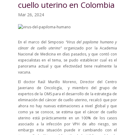
cuello uterino en Colombia
Mar 26, 2024
En el marco del Simposio
“Virus del papiloma humano y
cáncer de cuello uterino”
organizado por la Academia
Nacional de Medicina en días pasados, y que contó con
especialistas en el tema, se pudo establecer cuaĺ es el
panorama actual y que efectividad tiene realmente la
vacuna.
El doctor Raúl Murillo Moreno, Director del Centro
Javeriano de Oncología, y miembro del grupo de
expertos de la OMS para el desarrollo de la estrategia de
eliminación del cáncer de cuello uterino, recalcó que por
ahora no hay nuevas estimaciones a nivel global y que
como ya se conoce, se estima que el cáncer de cuello
uterino está prácticamente en un 100% de los casos
asociado a la infección por VPH de alto riesgo, sin
embargo esta situación puede ir cambiando con el