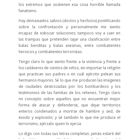
los extremos que sostienen esa cosa horrible llamada
fanatismo.
Hay demasiados sabios (doctos y hechizos) pontificando
sobre la confrontación y personalmente me siento
incapaz de esbozar soluciones; tampoco voy a caer en
las trampas que pretenden tajar una clasificación entre
balas benditas y balas asesinas, entre combatientes
heroicos y combatientes terroristas.
Tengo claro lo que siento frente a la violencia y frente a
los cadáveres de cientos de niños, sin importar la religión
que practican sus padres o en cuál ejército pelean sus
hermanos mayores. Sé lo que me producen las imágenes
de ciudades destrozadas por los bombardeos y los
testimonios de las familias de los rehenes. Tengo claro
mi concepto sobre aquellos que no encuentran mejor
forma de atacar y defenderse, que dejar territorios
enteros condenados a morirse de hambre y sed, de
éxodo y explosión; y sé también lo que me produce el
terrorismo, ejérzalo quien lo ejerza.
Lo digo con todas sus letras completas: jamás estaré del