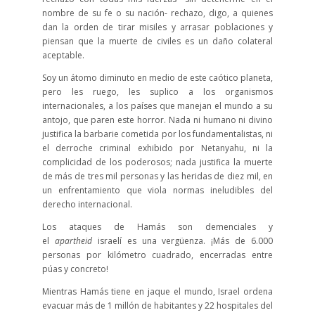
nombre de su fe o su nación- rechazo, digo, a quienes
dan la orden de tirar misiles y arrasar poblaciones y
piensan que la muerte de civiles es un daño colateral
aceptable.
Soy un átomo diminuto en medio de este caótico planeta,
pero les ruego, les suplico a los organismos
internacionales, a los países que manejan el mundo a su
antojo, que paren este horror. Nada ni humano ni divino
justifica la barbarie cometida por los fundamentalistas, ni
el derroche criminal exhibido por Netanyahu, ni la
complicidad de los poderosos; nada justifica la muerte
de más de tres mil personas y las heridas de diez mil, en
un enfrentamiento que viola normas ineludibles del
derecho internacional.
Los ataques de Hamás son demenciales y
el
apartheid
israelí es una vergüenza. ¡Más de 6.000
personas por kilómetro cuadrado, encerradas entre
púas y concreto!
Mientras Hamás tiene en jaque el mundo, Israel ordena
evacuar más de 1 millón de habitantes y 22 hospitales del