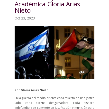
Académica Gloria Arias
Nieto
Oct 23, 2023
Por Gloria Arias Nieto.
En la guerra del medio oriente cada muerto de uno y otro
lado, cada escena desgarradora, cada disparo
indefendible se convierte en justificación y munición para