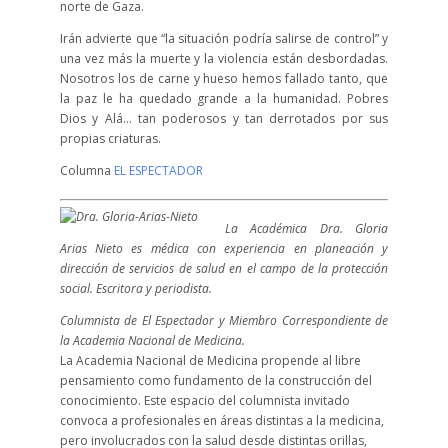
norte de Gaza.
Irán advierte que “la situación podría salirse de control” y
una vez más la muerte y la violencia están desbordadas.
Nosotros los de carne y hueso hemos fallado tanto, que
la paz le ha quedado grande a la humanidad. Pobres
Dios y Alá… tan poderosos y tan derrotados por sus
propias criaturas.
Columna
EL ESPECTADOR
La Académica Dra. Gloria
Arias Nieto es médica con experiencia en planeación y
dirección de servicios de salud en el campo de la protección
social. Escritora y periodista.
Columnista de El Espectador y Miembro Correspondiente de
la Academia Nacional de Medicina.
La Academia Nacional de Medicina propende al libre
pensamiento como fundamento de la construcción del
conocimiento. Este espacio del columnista invitado
convoca a profesionales en áreas distintas a la medicina,
pero involucrados con la salud desde distintas orillas,