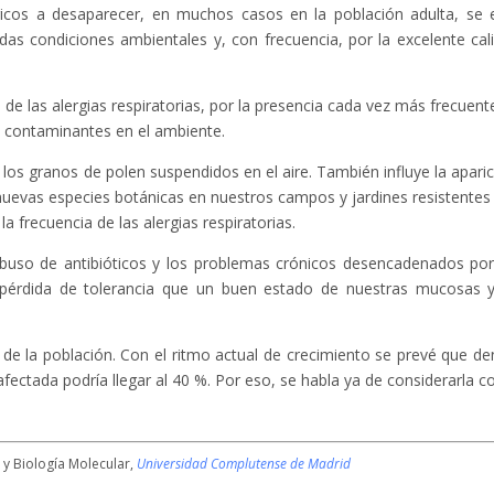
gicos a desaparecer, en muchos casos en la población adulta, se 
as condiciones ambientales y, con frecuencia, por la excelente cal
 de las alergias respiratorias, por la presencia cada vez más frecuent
 contaminantes en el ambiente.
los granos de polen suspendidos en el aire. También influye la aparic
uevas especies botánicas en nuestros campos y jardines resistentes 
 frecuencia de las alergias respiratorias.
 abuso de antibióticos y los problemas crónicos desencadenados por
a pérdida de tolerancia que un buen estado de nuestras mucosas 
% de la población. Con el ritmo actual de crecimiento se prevé que de
afectada podría llegar al 40 %. Por eso, se habla ya de considerarla 
 y Biología Molecular,
Universidad Complutense de Madrid