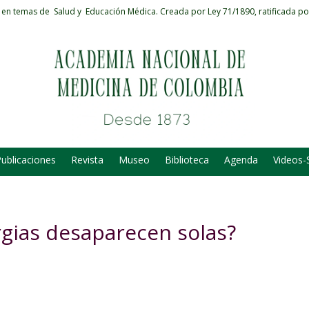
 en temas de Salud y Educación Médica.
Creada por Ley 71/1890, ratificada po
ublicaciones
Revista
Museo
Biblioteca
Agenda
Videos-
rgias desaparecen solas?