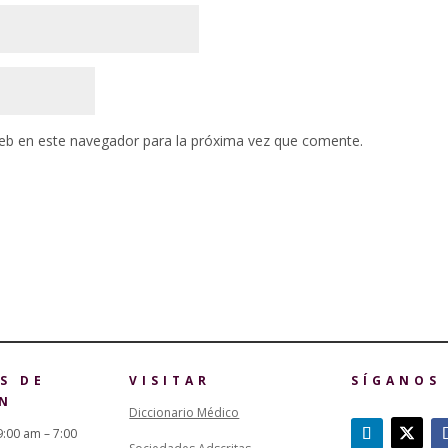
eb en este navegador para la próxima vez que comente.
S DE
VISITAR
SÍGANOS
N
Diccionario Médico
9:00 am – 7:00