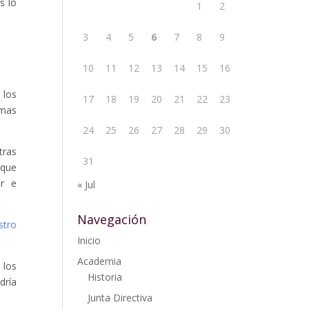
s lo
1
2
3
4
5
6
7
8
9
10
11
12
13
14
15
16
 los
17
18
19
20
21
22
23
omas
24
25
26
27
28
29
30
tras
31
nque
ar e
« Jul
Navegación
stro
Inicio
Academia
 los
Historia
dría
Junta Directiva