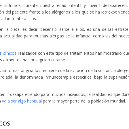
sufrimos durante nuestra edad infantil y juvenil desaparecen,
ción del paciente frente a los alérgenos a los que se ha ido exponiend
vidad frente a ellos.
la dieta, es decir, desensibilizarse a ellos, es una de las estrate
a actualidad para muchas alergias de la infancia, como las del huevo
 clínicos
realizados con este tipo de tratamientos han mostrado qu
os alimentos ha conseguido curarse.
síntomas originados requieren de la evitación de la sustancia alergé
rolada, la denominada inmunoterapia específica, bajo la supervisió
cen ir desapareciendo para muchos individuos, la realidad es que dur
ia
va a ser algo habitual
para la mayor parte de la población mundial.
cos