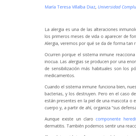
María Teresa Villalba Diaz
,
Universidad Complu
La alergia es una de las alteraciones inmuno
los primeros meses de vida o aparecer de for
Alergia, veremos por qué se da de forma tan r
Ocurren porque el sistema inmune reacciona 
inocua. Las alergias se producen por una enor
de sensibilización más habituales son los p
medicamentos.
Cuando el sistema inmune funciona bien, nues
bacterias, y los destruyen. Pero en el caso d
están presentes en la piel de una mascota o 
cuerpo y, a partir de ahí, organiza “sus defe
Aunque existe un claro
componente heredit
dermatitis. También podemos sentir una reacció