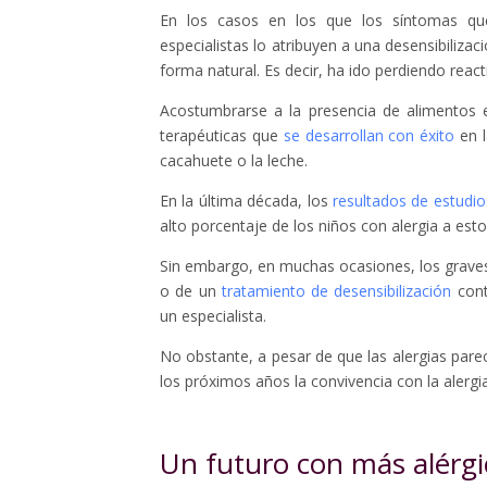
En los casos en los que los síntomas que 
especialistas lo atribuyen a una desensibiliza
forma natural. Es decir, ha ido perdiendo reacti
Acostumbrarse a la presencia de alimentos en 
terapéuticas que
se desarrollan con éxito
en l
cacahuete o la leche.
En la última década, los
resultados de estudios
alto porcentaje de los niños con alergia a est
Sin embargo, en muchas ocasiones, los graves 
o de un
tratamiento de desensibilización
cont
un especialista.
No obstante, a pesar de que las alergias pare
los próximos años la convivencia con la alerg
Un futuro con más alérgi