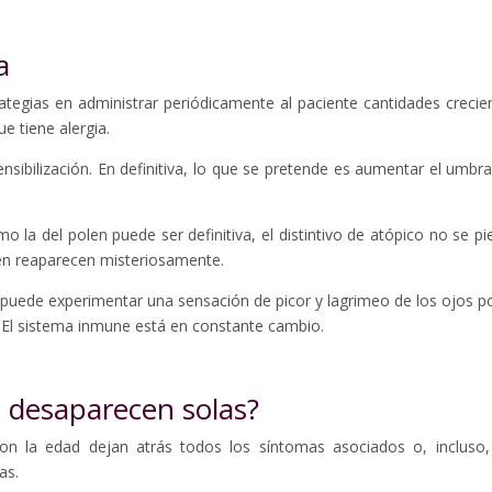
a
ategias en administrar periódicamente al paciente cantidades crecie
e tiene alergia.
ensibilización. En definitiva, lo que se pretende es aumentar el umbra
 la del polen puede ser definitiva, el distintivo de atópico no se pi
en reaparecen misteriosamente.
o puede experimentar una sensación de picor y lagrimeo de los ojos po
. El sistema inmune está en constante cambio.
s desaparecen solas?
on la edad dejan atrás todos los síntomas asociados o, incluso,
as.