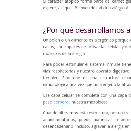
El carácter atópico forma parte del carnet g
espere, así que: ¡Bienvenidos al club alérgico!
¿Por qué desarrollamos a
Un polen o un alimento es alergénico porque 
casos, son capaces de activar las células y 
molestos de la alergia.
Para poder estimular el sistema inmune tiene
vías respiratorias y nuestro aparato digestiv
también. Sino que es una estructura diná
inmunológica una vez que un alérgeno la atrav
Esa capa celular se completa con una capa 
peso corporal
, nuestra microbiota.
Cuando alteramos esta estructura, por un tr
antiinflamatorios, puede aumentar la per
desencadenar o, incluso, agravar la alergia en 