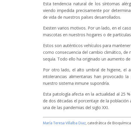
Esta tendencia natural de los síntomas alér
viendo impedida precisamente por determinad
de vida de nuestros países desarrollados.
Existen varios motivos. Por un lado, en el caso
mascotas en nuestros hogares o de partículas
Estos son auténticos vehículos para mantener 
como consecuencia del cambio climático, de n
sequía. Todo ello ha originado un aumento de la
Por otro lado, el alto umbral de higiene, el
intolerancias alimentarias han provocado l
nuestro sistema inmune supondría.
Esta patología afecta en la actualidad al 25 
de dos décadas el porcentaje de la población 
una de las pandemias del siglo XXI.
María Teresa Villalba Diaz
, catedrática de Bioquímica