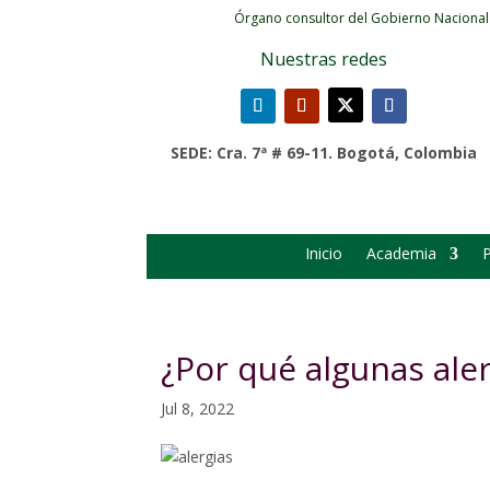
Órgano consultor del Gobierno Nacional
Nuestras redes
SEDE: Cra. 7ª # 69-11. Bogotá, Colombia
Inicio
Academia
P
¿Por qué algunas ale
Jul 8, 2022