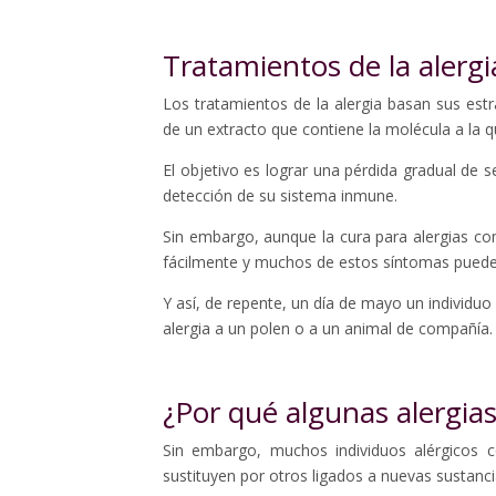
Tratamientos de la alergi
Los tratamientos de la alergia basan sus estr
de un extracto que contiene la molécula a la qu
El objetivo es lograr una pérdida gradual de s
detección de su sistema inmune.
Sin embargo, aunque la cura para alergias como
fácilmente y muchos de estos síntomas pued
Y así, de repente, un día de mayo un individu
alergia a un polen o a un animal de compañía
¿Por qué algunas alergia
Sin embargo, muchos individuos alérgicos c
sustituyen por otros ligados a nuevas sustanci