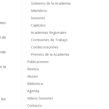
Gobierno de la Academia
Miembros
Sesiones
ntes
Capítulos
Academias Regionales
l de
Comisiones de Trabajo
Condecoraciones
erde
Premios de la Academia
Publicaciones
r la
Revista
Museo
Biblioteca
Agenda
Videos-Sesiones
 los
Contacto