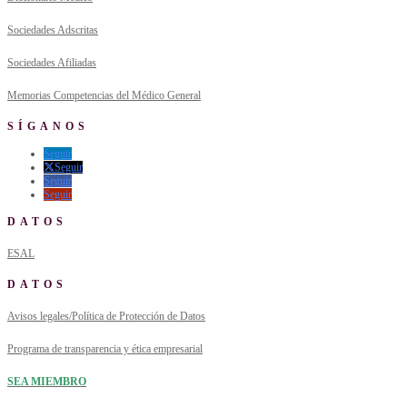
Sociedades Adscritas
Sociedades Afiliadas
Memorias Competencias del Médico General
SÍGANOS
Seguir
Seguir
Seguir
Seguir
DATOS
ESAL
DATOS
Avisos legales/Política de Protección de Datos
Programa de transparencia y ética empresarial
SEA MIEMBRO