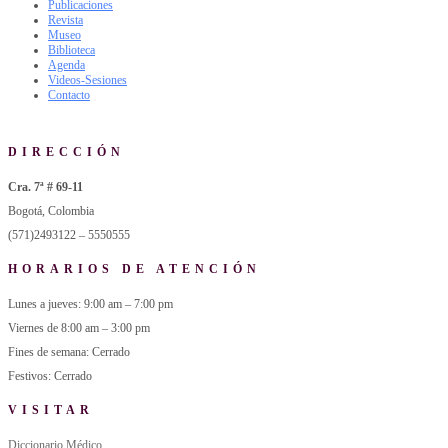
Publicaciones
Revista
Museo
Biblioteca
Agenda
Videos-Sesiones
Contacto
DIRECCIÓN
Cra. 7ª # 69-11
Bogotá, Colombia
(571)2493122 – 5550555
HORARIOS DE ATENCIÓN
Lunes a jueves: 9:00 am – 7:00 pm
Viernes de 8:00 am – 3:00 pm
Fines de semana: Cerrado
Festivos: Cerrado
VISITAR
Diccionario Médico