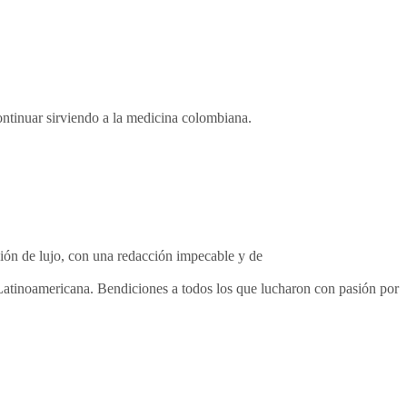
ontinuar sirviendo a la medicina colombiana.
ción de lujo, con una redacción impecable y de
 Latinoamericana. Bendiciones a todos los que lucharon con pasión por