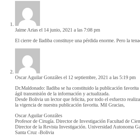
Jaime Arias
el 14 junio, 2021 a las 7:08 pm
El cierre de Iladiba constituye una pérdida enorme. Pero la te
Oscar Aguilar Gonzáles
el 12 septiembre, 2021 a las 5:19 pm
Dr.Maldonado: Iladiba se ha constituido la publicación favorit
ágil transmisión de la información y actualizada.
Desde Bolivia un lector que felicita, por todo el esfuerzo rea
la vigencia de nuestra publicación favorita. Mil Gracias,
Oscar Aguilar Gonzáles
Profesor de Cirugía. Director de Investigación Facultad de Cie
Director de la Revista Investigación. Universidad Autonoma 
Santa Cruz -Bolivia