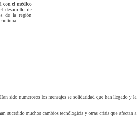
d con el médico
l desarrollo de
es de la región
continua.
Han sido numerosos los mensajes se solidaridad que han llegado y la
an sucedido muchos cambios tecnólogicis y otras crisis que afectan a