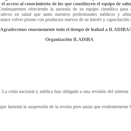
 el acceso al conocimiento de los que constituyen el equipo de salu
ntinuaremos ofreciendo la asesoría de su equipo científico para e
ativos en salud que tanto nuestros profesionales médicos y afin
ramos volver pronto con productos nuevos de su interés y capacitación 
s enormemente todo el tiempo de lealtad a ILADIBA!
nización ILADIBA
a crisis nacional y médica han obligado a una revisión del sistema. 
ue lamenta la suspensión de la revista pero anota que evidentemente h