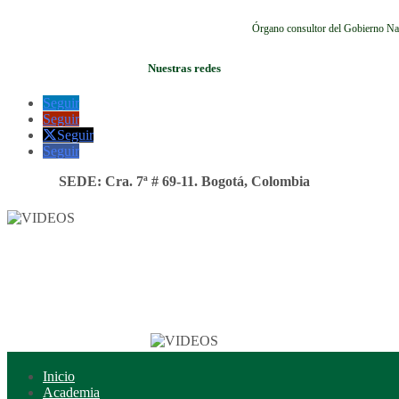
Órgano consultor del Gobierno Na
Nuestras redes
Seguir
Seguir
Seguir
Seguir
SEDE: Cra. 7ª # 69-11. Bogotá, Colombia
Inicio
Academia