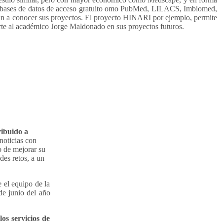
as bases de datos de acceso gratuito omo PubMed, LILACS, Imbiomed,
arán a conocer sus proyectos. El proyecto HINARI por ejemplo, permite
rte al académico Jorge Maldonado en sus proyectos futuros.
ribuido a
 noticias con
o de mejorar su
des retos, a un
 el equipo de la
de junio del año
 servicios de