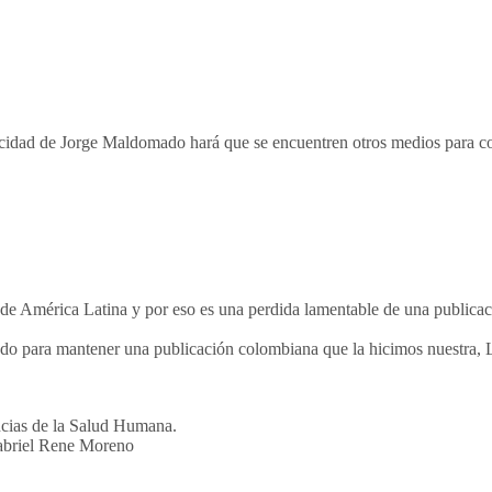
nacidad de Jorge Maldomado hará que se encuentren otros medios para c
a de América Latina y por eso es una perdida lamentable de una publica
lizado para mantener una publicación colombiana que la hicimos nuestra,
ncias de la Salud Humana.
Gabriel Rene Moreno