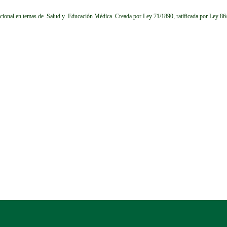
cional en temas de Salud y Educación Médica.
Creada por Ley 71/1890, ratificada por Ley 8