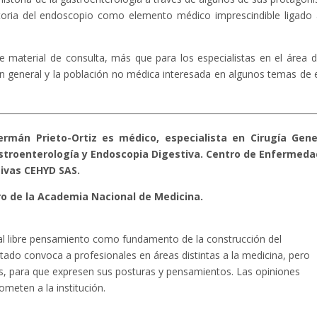
toria del endoscopio como elemento médico imprescindible ligado 
 material de consulta, más que para los especialistas en el área d
en general y la población no médica interesada en algunos temas de 
ermán Prieto-Ortiz es médico, especialista en Cirugía Gene
astroenterología y Endoscopia Digestiva. Centro de Enfermed
ivas CEHYD SAS.
 de la Academia Nacional de Medicina.
l libre pensamiento como fundamento de la construcción del
tado convoca a profesionales en áreas distintas a la medicina, pero
las, para que expresen sus posturas y pensamientos. Las opiniones
meten a la institución.