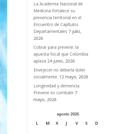
La Academia Nacional de
Medicina fortalece su
presencia territorial en el
Encuentro de Capítulos
Departamentales
7 julio,
2026
Cobrar para prevenir: la
apuesta fiscal que Colombia
aplaza
24 junio, 2026
Envejecer no debería doler
socialmente.
12 mayo, 2026
Longevidad y demencia.
Prevenir es combatir
7
mayo, 2026
agosto 2026
L
M
X
J
V
S
D