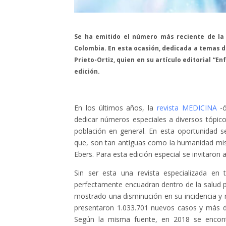
Se ha emitido el número más reciente de la 
Colombia. En esta ocasión, dedicada a temas d
Prieto-Ortiz, quien en su artículo editorial “E
edición.
En los últimos años, la
revista MEDICINA
-ó
dedicar números especiales a diversos tópico
población en general. En esta oportunidad s
que, son tan antiguas como la humanidad mis
Ebers. Para esta edición especial se invitaron
Sin ser esta una revista especializada en
perfectamente encuadran dentro de la salud pú
mostrado una disminución en su incidencia y
presentaron 1.033.701 nuevos casos y más d
Según la misma fuente, en 2018 se encont