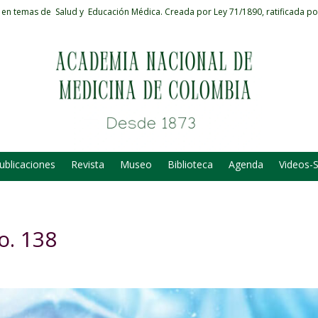
 en temas de Salud y Educación Médica.
Creada por Ley 71/1890, ratificada po
ublicaciones
Revista
Museo
Biblioteca
Agenda
Videos-
o. 138