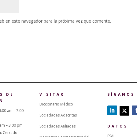
eb en este navegador para la próxima vez que comente.
S DE
VISITAR
SÍGANOS
N
Diccionario Médico
9:00 am – 7:00
Sociedades Adscritas
 am – 3:00 pm
Sociedades Afiliadas
DATOS
a: Cerrado
ESAL