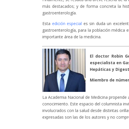
más destacados; y de forma concreta la his
gastroenterología.
Esta
edición especial
es sin duda un excelente
gastroenterología, para la población médica 
importante área de la medicina.
El doctor Robin G
especialista en G
Hepáticas y Digest
Miembro de número
La Academia Nacional de Medicina propende a
conocimiento. Este espacio del columnista invi
involucrados con la salud desde distintas oril
expresadas son las de los autores y no compro