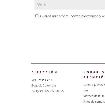
Guarda mi nombre, correo electrónico y w
DIRECCIÓN
HORARIO
ATENCIÓ
Cra. 7ª # 69-11
Lunes a jueves: 
Bogotá, Colombia
pm
(571)2493122 – 5550555
Viernes de 8:00
Fines de seman