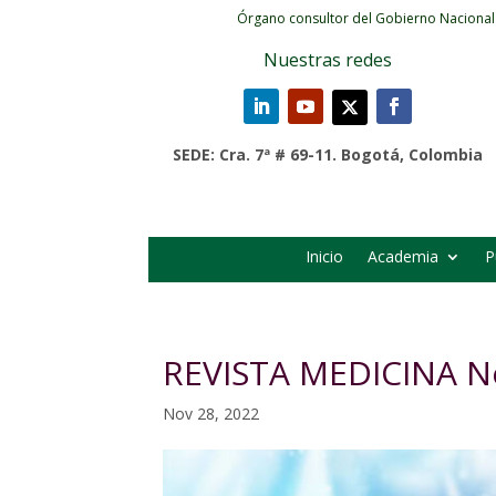
Órgano consultor del Gobierno Nacional
Nuestras redes
SEDE: Cra. 7ª # 69-11. Bogotá, Colombia
Inicio
Academia
P
REVISTA MEDICINA N
Nov 28, 2022