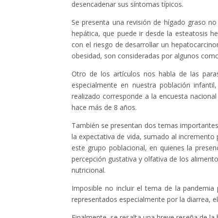
desencadenar sus síntomas típicos.
Se presenta una revisión de hígado graso no
hepática, que puede ir desde la esteatosis hep
con el riesgo de desarrollar un hepatocarcino
obesidad, son consideradas por algunos como 
Otro de los artículos nos habla de las para
especialmente en nuestra población infantil
realizado corresponde a la encuesta nacional 
hace más de 8 años.
También se presentan dos temas importantes,
la expectativa de vida, sumado al incremento 
este grupo poblacional, en quienes la presen
percepción gustativa y olfativa de los alimento
nutricional.
Imposible no incluir el tema de la pandemia 
representados especialmente por la diarrea, el
Finalmente, se resalta una breve reseña de la 