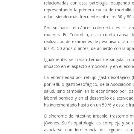
relacionadas con esta patología, ocupando e
representando la primera causa de mortalidad
edad, siendo más frecuente entre los 50 y 80 
Por su parte, el cáncer colorrectal es el 
mujeres. En Colombia, es la cuarta causa d
realización de exámenes de pesquisa o tamizac
los 45-50 años o antes, de acuerdo con la ap
Igualmente, se tratan temas de singular imp
impacto en el aspecto emocional y en el económ
La enfermedad por reflujo gastroesofágico (
por reflujo gastroesofágico, de la Asociació
salud, sino también en lo económico por los 
laboral perdido y en el desarrollo de activid
ha incrementado hasta en un 50 % y esta cifr
El síndrome de intestino irritable, trastorno 
jóvenes. Su fisiopatología es compleja y se 
asociarse con intolerancia de algunos alim