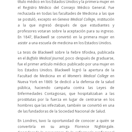
título médico en los Estados Unidos y la primera mujer en
el Registro Médico del Consejo Médico General. Fue
rechazada en todas las facultades de Medicina a las que
se postuló, excepto en
Geneva Medical Colleg
e, institución
a la que ingresó después de que estudiantes y
profesores votaran sobre la aceptación para su ingreso.
En 1847, Blackwell se convirtió en la primera mujer en
asistir a una escuela de medicina en los Estados Unidos.
La tesis de Blackwell sobre la fiebre tifoidea, publicada
en el
Buffalo Medical Journal
, poco después de graduarse,
fue el primer artículo médico publicado por una mujer en
los Estados Unidos. Blackwell logró la apertura de la
Facultad de Medicina en el
Women’s Medical College
en
Nueva York en 1869. Se dedicó a la defensa de la salud
pública, haciendo campaña contra las Leyes de
Enfermedades Contagiosas, que hospitalizaban a las
prostitutas por la fuerza en lugar de centrarse en los
hombres que las infectaban, también se convirtió en una
de las fundadoras de la Sociedad Nacional de Salud.
En Londres, tuvo la oportunidad de conocer a quién se
convertiría en su amiga Florence Nightingale.