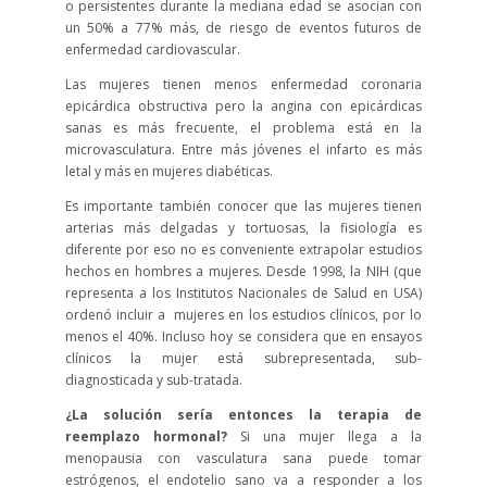
o persistentes durante la mediana edad se asocian con
un 50% a 77% más, de riesgo de eventos futuros de
enfermedad cardiovascular.
Las mujeres tienen menos enfermedad coronaria
epicárdica obstructiva pero la angina con epicárdicas
sanas es más frecuente, el problema está en la
microvasculatura. Entre más jóvenes el infarto es más
letal y más en mujeres diabéticas.
Es importante también conocer que las mujeres tienen
arterias más delgadas y tortuosas, la fisiología es
diferente por eso no es conveniente extrapolar estudios
hechos en hombres a mujeres. Desde 1998, la NIH (que
representa a los Institutos Nacionales de Salud en USA)
ordenó incluir a mujeres en los estudios clínicos, por lo
menos el 40%. Incluso hoy se considera que en ensayos
clínicos la mujer está subrepresentada, sub-
diagnosticada y sub-tratada.
¿La solución sería entonces la terapia de
reemplazo hormonal?
Si una mujer llega a la
menopausia con vasculatura sana puede tomar
estrógenos, el endotelio sano va a responder a los