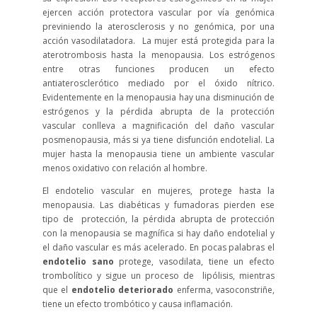
ejercen acción protectora vascular por vía genómica
previniendo la aterosclerosis y no genómica, por una
acción vasodilatadora. La mujer está protegida para la
aterotrombosis hasta la menopausia. Los estrógenos
entre otras funciones producen un efecto
antiaterosclerótico mediado por el óxido nítrico.
Evidentemente en la menopausia hay una disminución de
estrógenos y la pérdida abrupta de la protección
vascular conlleva a magnificación del daño vascular
posmenopausia, más si ya tiene disfunción endotelial. La
mujer hasta la menopausia tiene un ambiente vascular
menos oxidativo con relación al hombre.
El endotelio vascular en mujeres, protege hasta la
menopausia. Las diabéticas y fumadoras pierden ese
tipo de protección, la pérdida abrupta de protección
con la menopausia se magnífica si hay daño endotelial y
el daño vascular es más acelerado. En pocas palabras el
endotelio sano
protege, vasodilata, tiene un efecto
trombolítico y sigue un proceso de lipólisis, mientras
que el
endotelio deteriorado
enferma, vasoconstriñe,
tiene un efecto trombótico y causa inflamación.