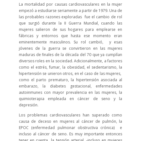
La mortalidad por causas cardiovasculares en la mujer
empezó a estudiarse seriamente a partir de 1979. Una de
las probables razones exploradas fue el cambio de rol
que surgió durante la II Guerra Mundial, cuando las
mujeres salieron de sus hogares para emplearse en
fábricas y entornos que hasta ese momento eran
eminentemente masculinos. Su rol cambió, y esas
jóvenes de la guerra se convirtieron en las mujeres
maduras de finales de la década del 70 que ya cumplían
diversos roles en la sociedad. Adicionalmente, a factores
como el estrés, fumar, la obesidad, el sedentarismo, la
hipertensión se unieron otros, en el caso de las mujeres,
como el parto prematuro, la hipertensión asociada al
embarazo, la diabetes gestacional, enfermedades
autoinmunes con mayor prevalencia en las mujeres, la
quimioterapia empleada en cáncer de seno y la
depresión.
Los problemas cardiovasculares han superado como
causa de deceso en mujeres al cáncer de pulmón, la
EPOC (enfermedad pulmonar obstructiva crónica) e
incluso al cáncer de seno. Es muy importante entonces
tener en cuenta la tensión arterial, -incluso en mujeres