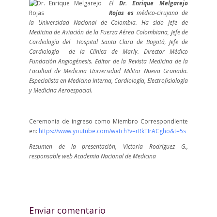
El
Dr. Enrique Melgarejo
Rojas es
médico-cirujano de
la Universidad Nacional de Colombia. Ha sido
Jefe de
Medicina de Aviación de la Fuerza Aérea Colombiana, Jefe de
Cardiología del Hospital Santa Clara de Bogotá, Jefe de
Cardiología de la Clínica de Marly. Director Médico
Fundación Angiogénesis. Editor de la Revista Medicina de la
Facultad de Medicina Universidad Militar Nueva Granada.
Especialista en Medicina Interna, Cardiología, Electrofisiología
y Medicina Aeroespacial.
Ceremonia de ingreso como Miembro Correspondiente
en:
https://www.youtube.com/watch?v=rRkTIrACgho&t=5s
Resumen de la presentación, Victoria Rodríguez G.,
responsable web Academia Nacional de Medicina
Enviar comentario