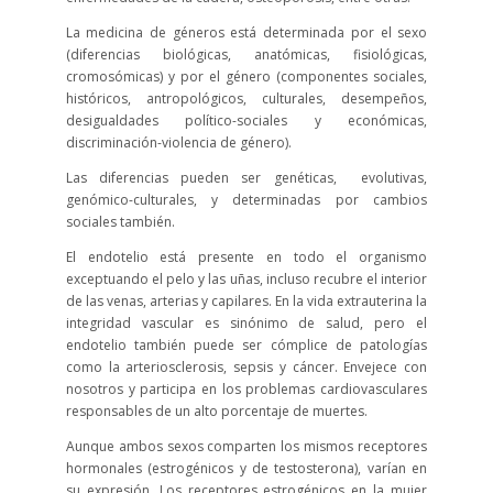
La medicina de géneros está determinada por el sexo
(diferencias biológicas, anatómicas, fisiológicas,
cromosómicas) y por el género (componentes sociales,
históricos, antropológicos, culturales, desempeños,
desigualdades político-sociales y económicas,
discriminación-violencia de género).
Las diferencias pueden ser genéticas, evolutivas,
genómico-culturales, y determinadas por cambios
sociales también.
El endotelio está presente en todo el organismo
exceptuando el pelo y las uñas, incluso recubre el interior
de las venas, arterias y capilares. En la vida extrauterina la
integridad vascular es sinónimo de salud, pero el
endotelio también puede ser cómplice de patologías
como la arteriosclerosis, sepsis y cáncer. Envejece con
nosotros y participa en los problemas cardiovasculares
responsables de un alto porcentaje de muertes.
Aunque ambos sexos comparten los mismos receptores
hormonales (estrogénicos y de testosterona), varían en
su expresión. Los receptores estrogénicos en la mujer