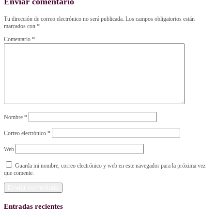
Enviar comentario
Tu dirección de correo electrónico no será publicada.
Los campos obligatorios están
marcados con
*
Comentario
*
Nombre
*
Correo electrónico
*
Web
Guarda mi nombre, correo electrónico y web en este navegador para la próxima vez
que comente.
Entradas recientes