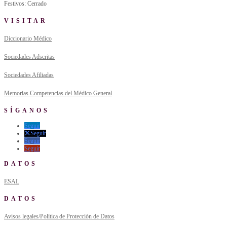
Festivos: Cerrado
VISITAR
Diccionario Médico
Sociedades Adscritas
Sociedades Afiliadas
Memorias Competencias del Médico General
SÍGANOS
Seguir
Seguir
Seguir
Seguir
DATOS
ESAL
DATOS
Avisos legales/Política de Protección de Datos