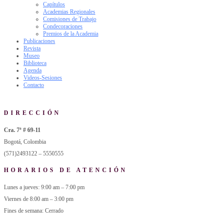
Capítulos
Academias Regionales
Comisiones de Trabajo
Condecoraciones
Premios de la Academia
Publicaciones
Revista
Museo
Biblioteca
Agenda
Videos-Sesiones
Contacto
DIRECCIÓN
Cra. 7ª # 69-11
Bogotá, Colombia
(571)2493122 – 5550555
HORARIOS DE ATENCIÓN
Lunes a jueves: 9:00 am – 7:00 pm
Viernes de 8:00 am – 3:00 pm
Fines de semana: Cerrado