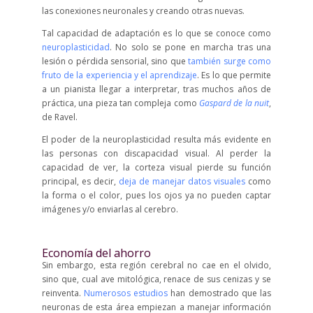
las conexiones neuronales y creando otras nuevas.
Tal capacidad de adaptación es lo que se conoce como
neuroplasticidad
. No solo se pone en marcha tras una
lesión o pérdida sensorial, sino que
también surge como
fruto de la experiencia y el aprendizaje
. Es lo que permite
a un pianista llegar a interpretar, tras muchos años de
práctica, una pieza tan compleja como
Gaspard de la nuit
,
de Ravel.
El poder de la neuroplasticidad resulta más evidente en
las personas con discapacidad visual. Al perder la
capacidad de ver, la corteza visual pierde su función
principal, es decir,
deja de manejar datos visuales
como
la forma o el color, pues los ojos ya no pueden captar
imágenes y/o enviarlas al cerebro.
Economía del ahorro
Sin embargo, esta región cerebral no cae en el olvido,
sino que, cual ave mitológica, renace de sus cenizas y se
reinventa.
Numerosos estudios
han demostrado que las
neuronas de esta área empiezan a manejar información