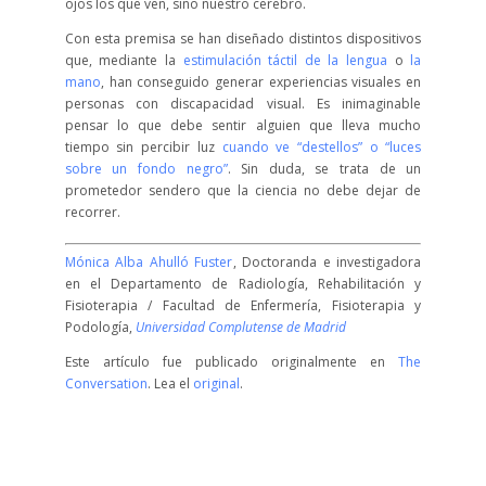
ojos los que ven, sino nuestro cerebro.
Con esta premisa se han diseñado distintos dispositivos
que, mediante la
estimulación táctil de la lengua
o
la
mano
, han conseguido generar experiencias visuales en
personas con discapacidad visual. Es inimaginable
pensar lo que debe sentir alguien que lleva mucho
tiempo sin percibir luz
cuando ve “destellos” o “luces
sobre un fondo negro”
. Sin duda, se trata de un
prometedor sendero que la ciencia no debe dejar de
recorrer.
Mónica Alba Ahulló Fuster
, Doctoranda e investigadora
en el Departamento de Radiología, Rehabilitación y
Fisioterapia / Facultad de Enfermería, Fisioterapia y
Podología,
Universidad Complutense de Madrid
Este artículo fue publicado originalmente en
The
Conversation
. Lea el
original
.