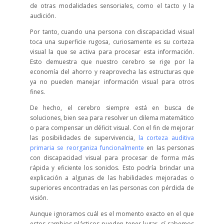
de otras modalidades sensoriales, como el tacto y la
audición.
Por tanto, cuando una persona con discapacidad visual
toca una superficie rugosa, curiosamente es su corteza
visual la que se activa para procesar esta información.
Esto demuestra que nuestro cerebro se rige por la
economía del ahorro y reaprovecha las estructuras que
ya no pueden manejar información visual para otros
fines.
De hecho, el cerebro siempre está en busca de
soluciones, bien sea para resolver un dilema matemático
o para compensar un déficit visual. Con el fin de mejorar
las posibilidades de supervivencia,
la corteza auditiva
primaria se reorganiza funcionalmente
en las personas
con discapacidad visual para procesar de forma más
rápida y eficiente los sonidos. Esto podría brindar una
explicación a algunas de las habilidades mejoradas o
superiores encontradas en las personas con pérdida de
visión.
Aunque ignoramos cuál es el momento exacto en el que
estos cambios plásticos pueden tener lugar, sí sabemos