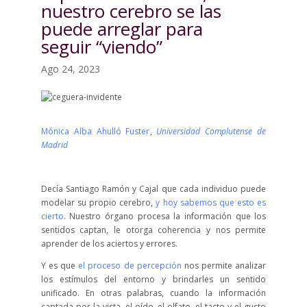
nuestro cerebro se las
puede arreglar para
seguir “viendo”
Ago 24, 2023
Mónica Alba Ahulló Fuster
,
Universidad Complutense de
Madrid
Decía Santiago Ramón y Cajal que cada individuo puede
modelar su propio cerebro,
y hoy sabemos que esto es
cierto
. Nuestro órgano procesa la información que los
sentidos captan, le otorga coherencia y nos permite
aprender de los aciertos y errores.
Y es que
el proceso de percepción
nos permite analizar
los estímulos del entorno y brindarles un sentido
unificado. En otras palabras, cuando la información
captada por la vista, el oído, el olfato, el tacto y el gusto