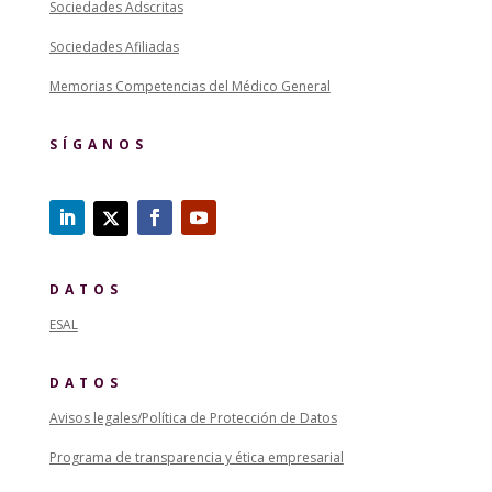
Sociedades Adscritas
Sociedades Afiliadas
Memorias Competencias del Médico General
SÍGANOS
DATOS
ESAL
DATOS
Avisos legales/Política de Protección de Datos
Programa de transparencia y ética empresarial