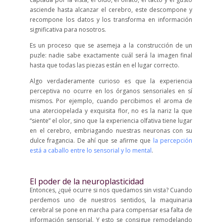
asciende hasta alcanzar el cerebro, este descompone y
recompone los datos y los transforma en información
significativa para nosotros.
Es un proceso que se asemeja a la construcción de un
puzle: nadie sabe exactamente cuál será la imagen final
hasta que todas las piezas están en el lugar correcto.
Algo verdaderamente curioso es que la experiencia
perceptiva no ocurre en los órganos sensoriales en sí
mismos. Por ejemplo, cuando percibimos el aroma de
una aterciopelada y exquisita flor, no es la nariz la que
“siente” el olor, sino que la experiencia olfativa tiene lugar
en el cerebro, embriagando nuestras neuronas con su
dulce fragancia. De ahí que se afirme que
la percepción
está a caballo entre lo sensorial y lo mental
.
El poder de la neuroplasticidad
Entonces, ¿qué ocurre si nos quedamos sin vista? Cuando
perdemos uno de nuestros sentidos, la maquinaria
cerebral se pone en marcha para compensar esa falta de
información sensorial. Y esto se consigue remodelando