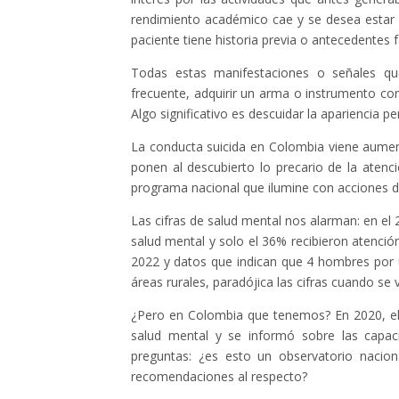
rendimiento académico cae y se desea estar s
paciente tiene historia previa o antecedentes f
Todas estas manifestaciones o señales que
frecuente, adquirir un arma o instrumento cor
Algo significativo es descuidar la apariencia 
La conducta suicida en Colombia viene aument
ponen al descubierto lo precario de la aten
programa nacional que ilumine con acciones 
Las cifras de salud mental nos alarman: en el
salud mental y solo el 36% recibieron atenció
2022 y datos que indican que 4 hombres por u
áreas rurales, paradójica las cifras cuando se
¿Pero en Colombia que tenemos? En 2020, el
salud mental y se informó sobre las capaci
preguntas: ¿es esto un observatorio nacion
recomendaciones al respecto?