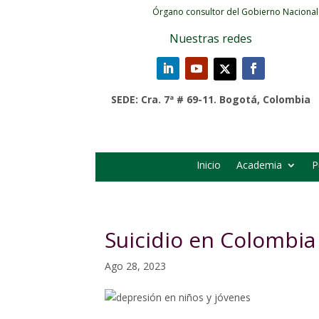
Órgano consultor del Gobierno Nacional
Nuestras redes
SEDE: Cra. 7ª # 69-11. Bogotá, Colombia
Inicio
Academia
P
Suicidio en Colombia
Ago 28, 2023