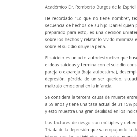
Académico Dr. Remberto Burgos de la Espriell
He recordado “Lo que no tiene nombre”, te
secuencia de hechos de su hijo Daniel quien p
preparado para esto, es una decisión unilater
sobre los hechos y relatar lo vivido minimiza el
sobre el suicidio diluye la pena.
El suicidio es un acto autodestructivo que bus
e ideas suicidas y termina con el suicidio con
pareja o expareja (baja autoestima), desemp
depresión, pérdida de un ser querido, situac
maltrato emocional en la infancia.
Se considera la tercera causa de muerte entr
a 59 años y tiene una tasa actual de 31.15%
y esto muestra una gran debilidad en los indic
Los factores de riesgo son múltiples y debe
Triada de la depresión que va empujando la de
interés por las actividades que antes generab