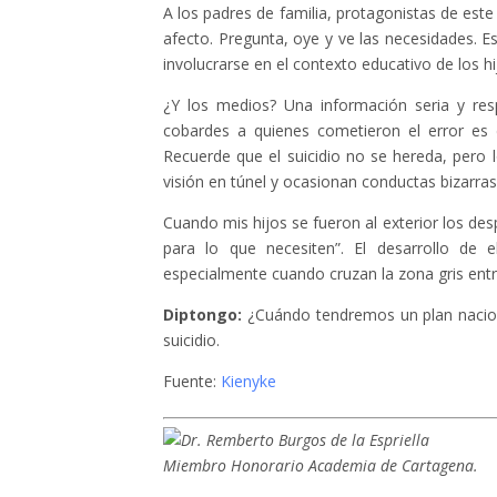
A los padres de familia, protagonistas de este
afecto. Pregunta, oye y ve las necesidades. E
involucrarse en el contexto educativo de los h
¿Y los medios? Una información seria y re
cobardes a quienes cometieron el error es d
Recuerde que el suicidio no se hereda, pero 
visión en túnel y ocasionan conductas bizarra
Cuando mis hijos se fueron al exterior los des
para lo que necesiten”. El desarrollo de
especialmente cuando cruzan la zona gris entre
Diptongo:
¿Cuándo tendremos un plan naciona
suicidio.
Fuente:
Kienyke
Miembro Honorario Academia de Cartagena.