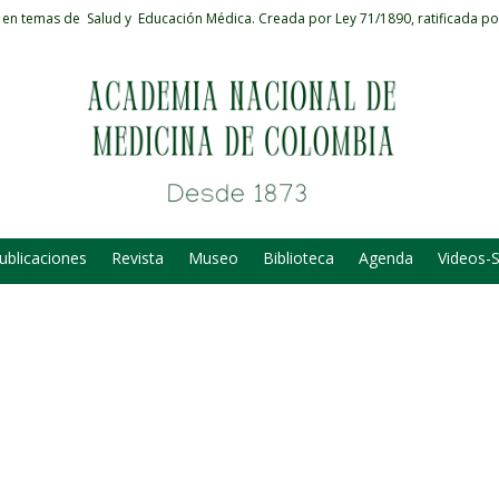
 en temas de Salud y Educación Médica.
Creada por Ley 71/1890, ratificada po
ublicaciones
Revista
Museo
Biblioteca
Agenda
Videos-