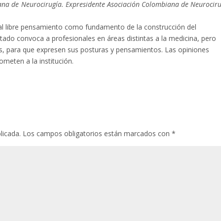
na de Neurocirugía. Expresidente Asociación Colombiana de Neurociru
l libre pensamiento como fundamento de la construcción del
tado convoca a profesionales en áreas distintas a la medicina, pero
las, para que expresen sus posturas y pensamientos. Las opiniones
meten a la institución.
licada.
Los campos obligatorios están marcados con
*