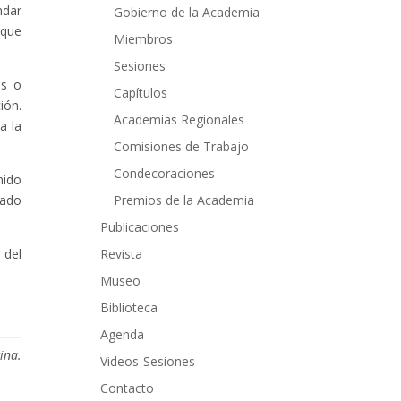
ndar
Gobierno de la Academia
 que
Miembros
Sesiones
es o
Capítulos
ión.
Academias Regionales
a la
Comisiones de Trabajo
Condecoraciones
nido
gado
Premios de la Academia
Publicaciones
 del
Revista
Museo
Biblioteca
Agenda
ina.
Videos-Sesiones
Contacto