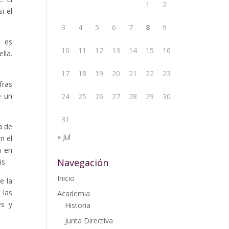
1
2
i el
3
4
5
6
7
8
9
s es
10
11
12
13
14
15
16
lla.
17
18
19
20
21
22
23
fras
e un
24
25
26
27
28
29
30
31
a de
« Jul
n el
% en
Navegación
is.
Inicio
e la
 las
Academia
es y
Historia
Junta Directiva