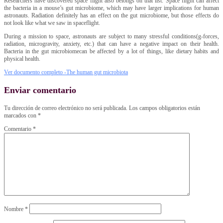
Researchers have discovered space flight also belongs on that list. Space flight can affect
the bacteria in a mouse’s gut microbiome, which may have larger implications for human
astronauts. Radiation definitely has an effect on the gut microbiome, but those effects do
not look like what we saw in spaceflight.
During a mission to space, astronauts are subject to many stressful conditions(g-forces,
radiation, microgravity, anxiety, etc.) that can have a negative impact on their health.
Bacteria in the gut microbiomecan be affected by a lot of things, like dietary habits and
physical health.
Ver documento completo -The human gut microbiota
Enviar comentario
Tu dirección de correo electrónico no será publicada.
Los campos obligatorios están
marcados con
*
Comentario
*
Nombre
*