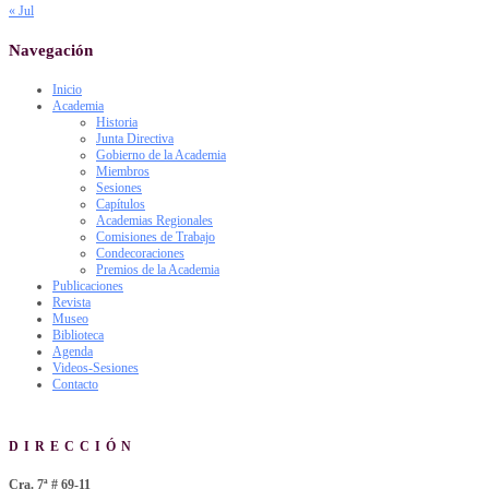
« Jul
Navegación
Inicio
Academia
Historia
Junta Directiva
Gobierno de la Academia
Miembros
Sesiones
Capítulos
Academias Regionales
Comisiones de Trabajo
Condecoraciones
Premios de la Academia
Publicaciones
Revista
Museo
Biblioteca
Agenda
Videos-Sesiones
Contacto
DIRECCIÓN
Cra. 7ª # 69-11