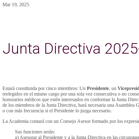
Mar 19, 2025
Junta Directiva 202
Estará constituida por cinco miembros: Un
Presidente
, un
Vicepresi
reelegidos en el mismo cargo por una sola vez consecutiva o no cons
honorarios médicos que estén interesados en conformar la Junta Direct
de los miembros de la Junta Directiva, hará necesaria una Asamblea G
o con más frecuencia si el Presidente lo juzga necesario.
La Academia contará con un Consejo Asesor formado por los expreside
Sus funciones serán:
a) Asesorar al Presidente y a la Junta Directiva en las circunsta