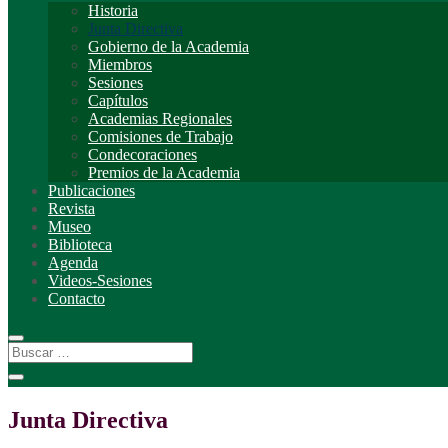
Historia
Junta Directiva
Gobierno de la Academia
Miembros
Sesiones
Capítulos
Academias Regionales
Comisiones de Trabajo
Condecoraciones
Premios de la Academia
Publicaciones
Revista
Museo
Biblioteca
Agenda
Videos-Sesiones
Contacto
Junta Directiva