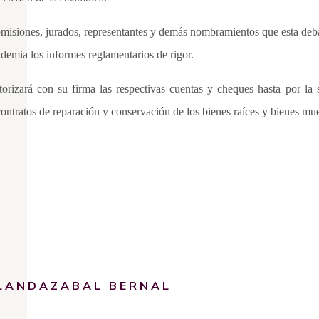
comisiones, jurados, representantes y demás nombramientos que esta deba
demia los informes reglamentarios de rigor.
torizará con su firma las respectivas cuentas y cheques hasta por l
contratos de reparación y conservación de los bienes raíces y bienes mueb
 LANDAZABAL BERNAL