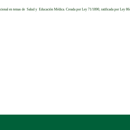
cional en temas de Salud y Educación Médica.
Creada por Ley 71/1890, ratificada por Ley 8