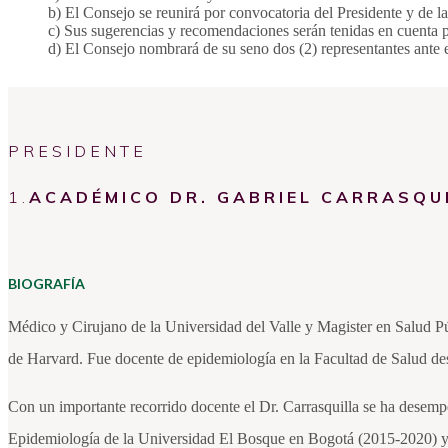
b) El Consejo se reunirá por convocatoria del Presidente y de la
c) Sus sugerencias y recomendaciones serán tenidas en cuenta p
d) El Consejo nombrará de su seno dos (2) representantes ante 
PRESIDENTE
1.
ACADÉMICO DR. GABRIEL CARRASQU
BIOGRAFÍA
Médico y Cirujano de la Universidad del Valle y Magister en Salud Pú
de Harvard. Fue docente de epidemiología en la Facultad de Salud de
Con un importante recorrido docente el Dr. Carrasquilla se ha desemp
Epidemiología de la Universidad El Bosque en Bogotá (2015-2020) y