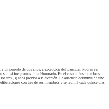
ara un período de dos años, a excepción del Canciller. Podrán ser
lo sido si fue promovido a Honorario. En el caso de los miembros
s tres (3) años previos a la elección. La ausencia definitiva de uno
liberaciones con tres de sus miembros y se reunirá cada quince días