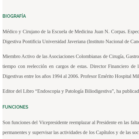
BIOGRAFÍA
Médico y Cirujano de la Escuela de Medicina Juan N. Corpas. Especia
Digestiva Pontificia Universidad Javeriana (Instituto Nacional de Can
Miembro Activo de las Asociaciones Colombianas de Cirugía, Gastroent
tiempo con reelección en cargos de estas. Director Financiero d
Digestivas entre los años 1994 al 2006. Profesor Emérito Hospital M
Editor del Libro “Endoscopia y Patología Biliodigestiva”, ha publicado
FUNCIONES
Son funciones del Vicepresidente reemplazar al Presidente en las falt
permanentes y supervisar las actividades de los Capítulos y de las so