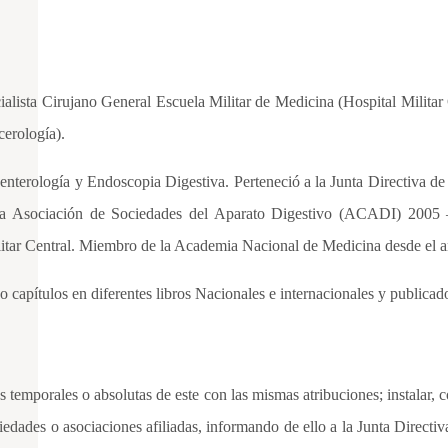
lista Cirujano General Escuela Militar de Medicina (Hospital Militar 
cerología).
erología y Endoscopia Digestiva. Perteneció a la Junta Directiva de e
e la Asociación de Sociedades del Aparato Digestivo (ACADI) 2005 
ilitar Central. Miembro de la Academia Nacional de Medicina desde el 
 capítulos en diferentes libros Nacionales e internacionales y publicado 
as temporales o absolutas de este con las mismas atribuciones; instalar,
ciedades o asociaciones afiliadas, informando de ello a la Junta Direct