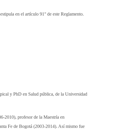
stipula en el artículo 91° de este Reglamento.
opical y PhD en Salud pública, de la Universidad
6-2010), profesor de la Maestría en
Santa Fe de Bogotá (2003-2014). Así mismo fue