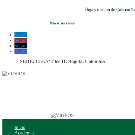
Órgano consultor del Gobierno Na
Nuestras redes
Seguir
Seguir
Seguir
Seguir
SEDE: Cra. 7ª # 69-11. Bogotá, Colombia
Inicio
Academia