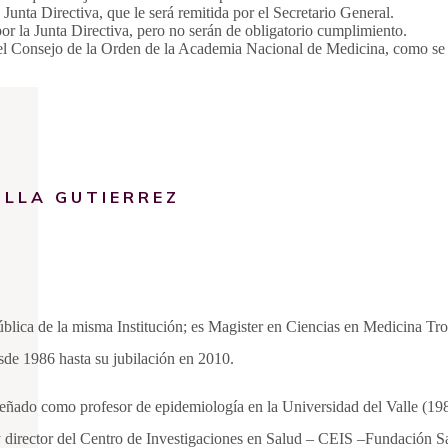
 Junta Directiva, que le será remitida por el Secretario General.
or la Junta Directiva, pero no serán de obligatorio cumplimiento.
el Consejo de la Orden de la Academia Nacional de Medicina, como se e
ILLA GUTIERREZ
blica de la misma Institución; es Magister en Ciencias en Medicina Tr
sde 1986 hasta su jubilación en 2010.
eñado como profesor de epidemiología en la Universidad del Valle (198
 director del Centro de Investigaciones en Salud – CEIS –Fundación 