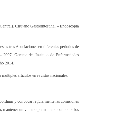
Central). Cirujano Gastrointestinal – Endoscopia
stas tres Asociaciones en diferentes periodos de
– 2007. Gerente del Instituto de Enfermedades
año 2014.
múltiples artículos en revistas nacionales.
 coordinar y convocar regularmente las comisiones
iva; mantener un vínculo permanente con todos los