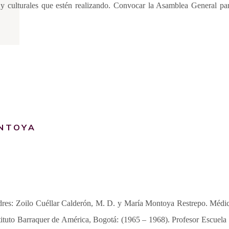
 y culturales que estén realizando. Convocar la Asamblea General par
ONTOYA
res: Zoilo Cuéllar Calderón, M. D. y María Montoya Restrepo. Médico
tituto Barraquer de América, Bogotá: (1965 – 1968). Profesor Escuela