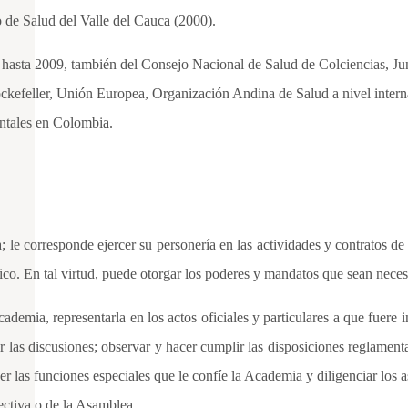
 de Salud del Valle del Cauca (2000).
asta 2009, también del Consejo Nacional de Salud de Colciencias, Junt
ller, Unión Europea, Organización Andina de Salud a nivel internaci
ntales en Colombia.
ta; le corresponde ejercer su personería en las actividades y contratos de
ico. En tal virtud, puede otorgar los poderes y mandatos que sean neces
ademia, representarla en los actos oficiales y particulares a que fuere 
r las discusiones; observar y hacer cumplir las disposiciones reglament
cer las funciones especiales que le confíe la Academia y diligenciar los 
rectiva o de la Asamblea.