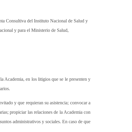
a Consultiva del Instituto Nacional de Salud y
onal y para el Ministerio de Salud,
 la Academia, en los litigios que se le presenten y
arios.
invitado y que requieran su asistencia; convocar a
arias; propiciar las relaciones de la Academia con
asuntos administrativos y sociales. En caso de que