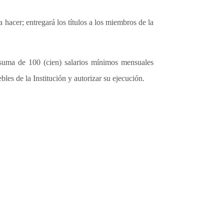
 hacer; entregará los títulos a los miembros de la
a suma de 100 (cien) salarios mínimos mensuales
les de la Institución y autorizar su ejecución.