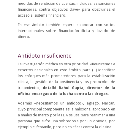
medidas de rendición de cuentas, incluidas las sanciones
financieras, contra objetivos clave» para obstruirles el
acceso al sistema financiero.
En ese ámbito también espera colaborar con socios
internacionales sobre financiación ilícita y lavado de
dinero.
Antídoto insuficiente
La investigación médica es otra prioridad. «Reuniremos a
expertos nacionales en este ámbito para (…) identificar
los enfoques más prometedores para la estabilización
clínica, la gestión de la abstinencia y los protocolos de
tratamiento»,
detalló
Rahul Gupta, director de la
oficina encargada de la lucha contra las drogas.
Además «necesitamos un antídoto», agregó. Narcan,
cuyo principal componente es la naloxona, aprobado en
a finales de marzo por la FDA se usa para reanimar a una
persona que sufre una sobredosis por un opioide, por
ejemplo el fentanilo, pero no es eficaz contra la xilazina.