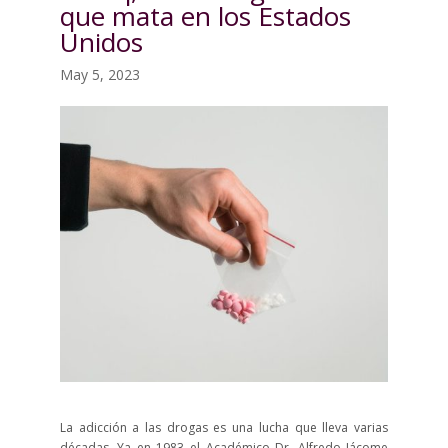
que mata en los Estados
Unidos
May 5, 2023
La adicción a las drogas es una lucha que lleva varias
décadas. Ya en 1983 el Académico Dr. Alfredo Jácome