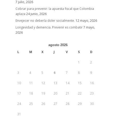
7 julio, 2026
Cobrar para prevenir: la apuesta fiscal que Colombia
aplaza
24 junio, 2026
Envejecer no debería doler socialmente.
12 mayo, 2026
Longevidad y demencia. Prevenir es combatir
7 mayo,
2026
agosto 2026
L
M
X
J
V
S
D
1
2
3
4
5
6
7
8
9
10
11
12
13
14
15
16
17
18
19
20
21
22
23
24
25
26
27
28
29
30
31