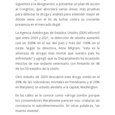
siguientes a la designación, a presentar un plan de acción
al Congreso, que abordará varias áreas: más pruebas
para detectar la droga y análisis para entender mejor de
dónde viene con el fin de luchar contra su creciente
presencia en el mercado ilegal.
La Agencia Antidrogas de Estados Unidos (DEA) informó
que entre 2020 y 2021, la detección de xilazina aumentó
casi un 200% en el sur del país y más del 100% en el
oeste. Según su directora, Anne Milgram, “esta es la
amenaza de drogas más mortal que nuestro país ha
enfrentado” y agregó que su Departamento ha incautado
mezclas de ese sedante veterinario con fentanilo en 48
de los 50 estados de la Unión.
Otro estudio de 2020 descubrió esta droga zombi en el
26% de las sobredosis mortales en Pensilvania y el 20%
en Maryland, un estado aledaño a la capital, Washington.
En las calles se le conoce como «droga zombi» porque
los consumidores literalmente parecen eso: criaturas sin
conciencia ni autodeterminación.
En otras palabras, “un
muerto viviente”.