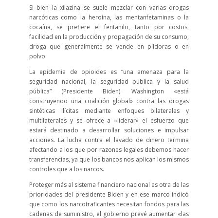
Si bien la xilazina se suele mezclar con varias drogas
narcóticas como la heroína, las mentanfetaminas o la
cocaína, se prefiere el fentanilo, tanto por costos,
facilidad en la producción y propagación de su consumo,
droga que generalmente se vende en píldoras o en
polvo.
La epidemia de opioides es “una amenaza para la
seguridad nacional, la seguridad pública y la salud
pública” (Presidente Biden). Washington «está
construyendo una coalición global» contra las drogas
sintéticas ilícitas mediante enfoques bilaterales y
multilaterales y se ofrece a «liderar» el esfuerzo que
estará destinado a desarrollar soluciones e impulsar
acciones. La lucha contra el lavado de dinero termina
afectando a los que por razones legales debemos hacer
transferencias, ya que los bancos nos aplican los mismos
controles que a los narcos.
Proteger más al sistema financiero nacional es otra de las
prioridades del presidente Biden y en ese marco indicó
que como los narcotraficantes necesitan fondos para las
cadenas de suministro, el gobierno prevé aumentar «las