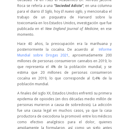
Roca se refería a una
“Sociedad Adicta”
, en una columna
para el diario
El Siglo,
hoy
El nuevo siglo
, y mencionaba el
trabajo de un psiquiatra de Harvard sobre la
toxicomanía en los Estados Unidos, investigación que fue
publicada en el
New England Journal of Medicine
, en ese
momento.
Hace 40 años, la preocupación era la marihuana y
posteriormente la cocaína. De acuerdo al
Informe
Mundial sobre Drogas 2021
,
aproximadamente 200
millones de personas consumieron cannabis en 2019, lo
que representa el 4% de la población mundial, y se
estima que 20 millones de personas consumieron
cocaína en 2019, lo que corresponde al 0,4% de la
población mundial.
A finales del siglo XX, Estados Unidos enfrentó su primera
epidemia de opioides (en dos décadas medio millón de
personas murieron a causa de sobredosis). La adicción
fue una causa legal en muchos casos, ya que la casa
productora de oxicodona la promovió entre los médicos
como efectivo analgésico para el dolor, quienes
ampliamente la formularon, así como un siglo antes