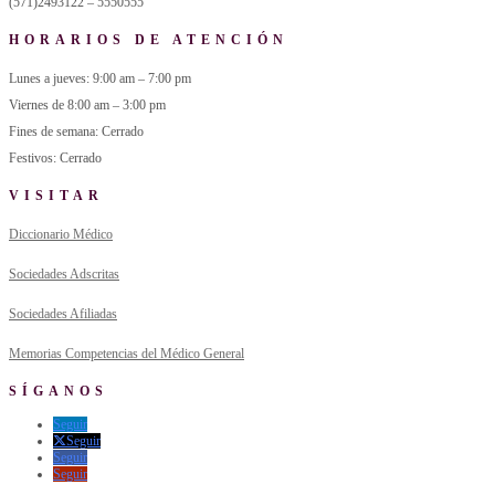
(571)2493122 – 5550555
HORARIOS DE ATENCIÓN
Lunes a jueves: 9:00 am – 7:00 pm
Viernes de 8:00 am – 3:00 pm
Fines de semana: Cerrado
Festivos: Cerrado
VISITAR
Diccionario Médico
Sociedades Adscritas
Sociedades Afiliadas
Memorias Competencias del Médico General
SÍGANOS
Seguir
Seguir
Seguir
Seguir