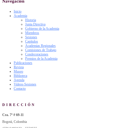
Navegación
Inicio
Academia
Historia
Junta Directiva
Gobierno de la Academia
Miembros
Sesiones
Capítulos
Academias Regionales
Comisiones de Trabajo
Condecoraciones
Premios de la Academia
Publicaciones
Revista
Museo
Biblioteca
Agenda
Videos-Sesiones
Contacto
DIRECCIÓN
Cra. 7ª # 69-11
Bogotá, Colombia