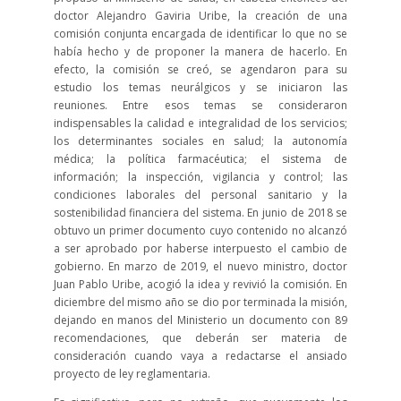
doctor Alejandro Gaviria Uribe, la creación de una
comisión conjunta encargada de identificar lo que no se
había hecho y de proponer la manera de hacerlo. En
efecto, la comisión se creó, se agendaron para su
estudio los temas neurálgicos y se iniciaron las
reuniones. Entre esos temas se consideraron
indispensables la calidad e integralidad de los servicios;
los determinantes sociales en salud; la autonomía
médica; la política farmacéutica; el sistema de
información; la inspección, vigilancia y control; las
condiciones laborales del personal sanitario y la
sostenibilidad financiera del sistema. En junio de 2018 se
obtuvo un primer documento cuyo contenido no alcanzó
a ser aprobado por haberse interpuesto el cambio de
gobierno. En marzo de 2019, el nuevo ministro, doctor
Juan Pablo Uribe, acogió la idea y revivió la comisión. En
diciembre del mismo año se dio por terminada la misión,
dejando en manos del Ministerio un documento con 89
recomendaciones, que deberán ser materia de
consideración cuando vaya a redactarse el ansiado
proyecto de ley reglamentaria.