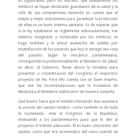
Es significativo, pero no extraño, que nuevamente los
médicos se hayan declarado guardianes de la salud y la
vida de sus compatriotas, teniendo en cuenta que el
mayor y mejor instrumento para garantizar la protección
de ellas es un buen sistema sanitario. Es de esperar que
si la ley estatutaria se reglamenta adecuadamente, ese
sistema, imaginado y reclamado por los médicos, se
haga realidad y la actual avalancha de tutelas por
insatisfacción de los usuarios que hoy lo atosiga sea cosa
del pasado. Según la mecánica parlamentaria,
correspondería preferencialmente al Ministerio de Salud,
es decir, al Gobierno, llevar ahora la iniciativa para
presentar a consideración del Congreso el respectivo
proyecto de ley. Para ello cuenta con un buen insumo,
que son las recomendaciones que la Academia de
Medicina y el Ministerio elaboraron de manera conjunta.
Qué bueno fuera que el ministro Fernando Ruiz asumiera
la vocería del cuerpo médico –como también la de toda
la ciudadanía– ante el Congreso de la República,
motivando a los parlamentarios para que le den al
proyecto el trámite adecuado. Él es buen conocedor del
asunto, como que era viceministro del ramo cuando se