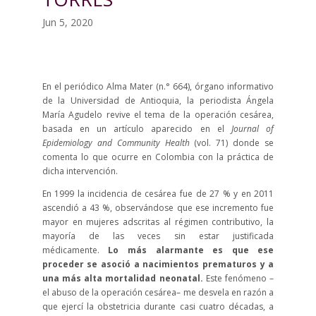
Jun 5, 2020
En el periódico Alma Mater (n.° 664), órgano informativo
de la Universidad de Antioquia, la periodista Ángela
María Agudelo revive el tema de la operación cesárea,
basada en un artículo aparecido en el
Journal of
Epidemiology and Community Health
(vol. 71) donde se
comenta lo que ocurre en Colombia con la práctica de
dicha intervención.
En 1999 la incidencia de cesárea fue de 27 % y en 2011
ascendió a 43 %, observándose que ese incremento fue
mayor en mujeres adscritas al régimen contributivo, la
mayoría de las veces sin estar justificada
médicamente.
Lo más alarmante es que ese
proceder se asoció a nacimientos prematuros y a
una más alta mortalidad neonatal.
Este fenómeno –
el abuso de la operación cesárea– me desvela en razón a
que ejercí la obstetricia durante casi cuatro décadas, a