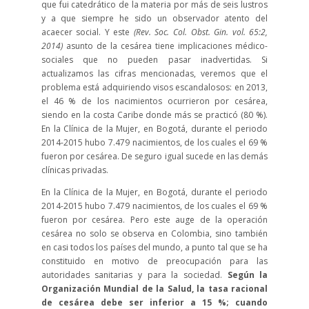
que fui catedrático de la materia por más de seis lustros
y a que siempre he sido un observador atento del
acaecer social. Y este
(Rev. Soc. Col. Obst. Gin. vol. 65:2,
2014)
asunto de la cesárea tiene implicaciones médico-
sociales que no pueden pasar inadvertidas. Si
actualizamos las cifras mencionadas, veremos que el
problema está adquiriendo visos escandalosos: en 2013,
el 46 % de los nacimientos ocurrieron por cesárea,
siendo en la costa Caribe donde más se practicó (80 %).
En la Clínica de la Mujer, en Bogotá, durante el periodo
2014-2015 hubo 7.479 nacimientos, de los cuales el 69 %
fueron por cesárea. De seguro igual sucede en las demás
clínicas privadas.
En la Clínica de la Mujer, en Bogotá, durante el periodo
2014-2015 hubo 7.479 nacimientos, de los cuales el 69 %
fueron por cesárea. Pero este auge de la operación
cesárea no solo se observa en Colombia, sino también
en casi todos los países del mundo, a punto tal que se ha
constituido en motivo de preocupación para las
autoridades sanitarias y para la sociedad.
Según la
Organización Mundial de la Salud, la tasa racional
de cesárea debe ser inferior a 15 %; cuando