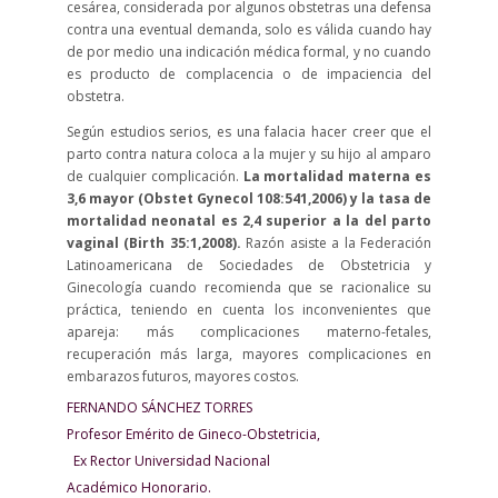
cesárea, considerada por algunos obstetras una defensa
contra una eventual demanda, solo es válida cuando hay
de por medio una indicación médica formal, y no cuando
es producto de complacencia o de impaciencia del
obstetra.
Según estudios serios, es una falacia hacer creer que el
parto contra natura coloca a la mujer y su hijo al amparo
de cualquier complicación.
La mortalidad materna es
3,6 mayor (Obstet Gynecol 108:541,2006) y la tasa de
mortalidad neonatal es 2,4 superior a la del parto
vaginal (Birth 35:1,2008).
Razón asiste a la Federación
Latinoamericana de Sociedades de Obstetricia y
Ginecología cuando recomienda que se racionalice su
práctica, teniendo en cuenta los inconvenientes que
apareja: más complicaciones materno-fetales,
recuperación más larga, mayores complicaciones en
embarazos futuros, mayores costos.
FERNANDO SÁNCHEZ TORRES
Profesor Emérito de Gineco-Obstetricia,
Ex Rector Universidad Nacional
Académico Honorario.