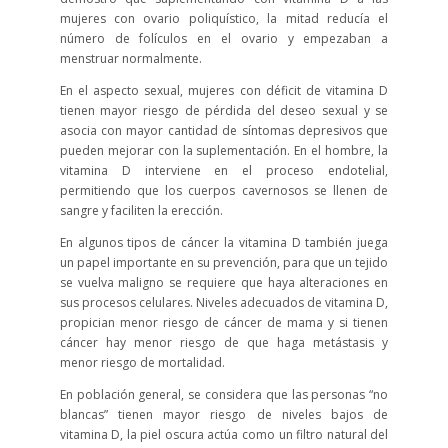
mujeres con ovario poliquístico, la mitad reducía el
número de folículos en el ovario y empezaban a
menstruar normalmente.
En el aspecto sexual, mujeres con déficit de vitamina D
tienen mayor riesgo de pérdida del deseo sexual y se
asocia con mayor cantidad de síntomas depresivos que
pueden mejorar con la suplementación. En el hombre, la
vitamina D interviene en el proceso endotelial,
permitiendo que los cuerpos cavernosos se llenen de
sangre y faciliten la erección.
En algunos tipos de cáncer la vitamina D también juega
un papel importante en su prevención, para que un tejido
se vuelva maligno se requiere que haya alteraciones en
sus procesos celulares. Niveles adecuados de vitamina D,
propician menor riesgo de cáncer de mama y si tienen
cáncer hay menor riesgo de que haga metástasis y
menor riesgo de mortalidad.
En población general, se considera que las personas “no
blancas” tienen mayor riesgo de niveles bajos de
vitamina D, la piel oscura actúa como un filtro natural del