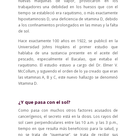
nuevas máquinas de vapor, provocaron en los
trabajadores una debilidad en los huesos que con el
tiempo se estableció era raquitismo, o más exactamente
hipovitaminosis D, una deficiencia de vitamina D, debido
a los confinamientos prolongados en las minas y la falta
de sol.
Hace exactamente 100 años en 1922, se publicó en la
Universidad Johns Hopkins el primer estudio que
hablaba de una sustancia presente en el aceite del
pescado, especialmente el Bacalao, que evitaba el
raquitismo. El estudio estuvo a cargo del Dr. Elmer V.
McCollum, y siguiendo el orden de lo ya creado que eran
las vitaminas A, B y C, este nuevo hallazgo se denominó
Vitamina D.
¿Y que pasa con el sol?
Como pasa con muchos otros factores acusados de
cancerígenos, el secreto está en la dosis. Los rayos del
sol caen perpendiculares entre las 10 a.m. y las 3 p.m.,
tiempo en que resulta más beneficioso para la salud, y
no se trata de “quemarse”, se trata de recibir sus