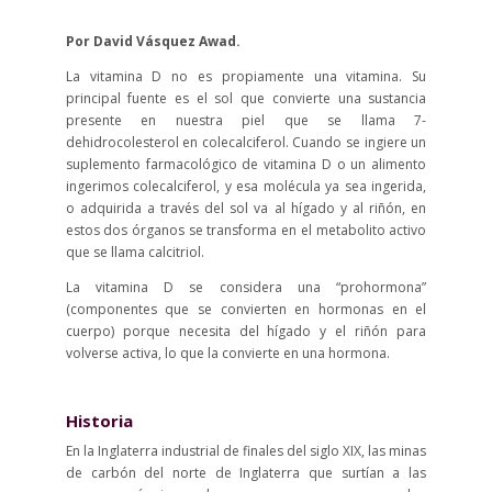
Por David Vásquez Awad.
La vitamina D no es propiamente una vitamina. Su
principal fuente es el sol que convierte una sustancia
presente en nuestra piel que se llama 7-
dehidrocolesterol en colecalciferol. Cuando se ingiere un
suplemento farmacológico de vitamina D o un alimento
ingerimos colecalciferol, y esa molécula ya sea ingerida,
o adquirida a través del sol va al hígado y al riñón, en
estos dos órganos se transforma en el metabolito activo
que se llama calcitriol.
La vitamina D se considera una “prohormona”
(componentes que se convierten en hormonas en el
cuerpo) porque necesita del hígado y el riñón para
volverse activa, lo que la convierte en una hormona.
Historia
En la Inglaterra industrial de finales del siglo XIX, las minas
de carbón del norte de Inglaterra que surtían a las