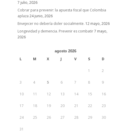
7 julio, 2026
Cobrar para prevenir: la apuesta fiscal que Colombia
aplaza
24 junio, 2026
Envejecer no debería doler socialmente.
12 mayo, 2026
Longevidad y demencia. Prevenir es combatir
7 mayo,
2026
agosto 2026
L
M
X
J
V
S
D
1
2
3
4
5
6
7
8
9
10
11
12
13
14
15
16
17
18
19
20
21
22
23
24
25
26
27
28
29
30
31