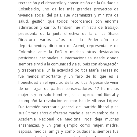
recreación y el desarrollo y construcción de la Ciudadela
Colsubsidio, uno de los más grandes proyectos de
vivienda social del país. Fue viceministra y ministra de
salud, gestión que todos recordamos con enorme
admiración y cariño, también fue ministra de trabajo,
presidenta de la junta directiva de la clínica Shaio,
Directora varios años de la Federación de
departamentos, directora de Acemi, representante de
Colombia ante la FAO y muchas otras destacadas
posiciones nacionales e internacionales desde donde
siempre sirvió a la comunidad y a su país con abnegación
y trasparencia. En la actividad política María Teresa no
fue menos importante y un faro de lo que es la
honestidad en el ejercicio de la política. A pesar de venir
de un hogar de padres conservadores, 17 hermanas
mujeres y un solo hombre , se autoproclamó liberal y
acompañó la revolución en marcha de Alfonso López.
Fue también secretaria general del partido liberal y en
sus últimos años disfrutaba mucho el ser miembro de la
Academia Nacional de Medicina. Nos deja muchas
enseñanzas, y un gran ejemplo como mujer, madre,
esposa, médica, amiga y como ciudadana, siempre fue