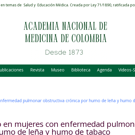
 en temas de Salud y Educación Médica.
Creada por Ley 71/1890, ratificada po
ublicaciones
Revista
Museo
Biblioteca
Agenda
Videos-
o en mujeres con enfermedad pulmon
 humo de leña y humo de tabaco