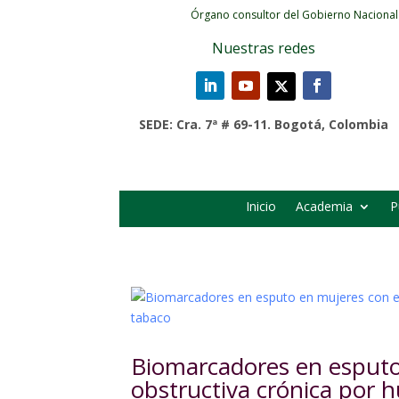
Órgano consultor del Gobierno Nacional
Nuestras redes
SEDE: Cra. 7ª # 69-11. Bogotá, Colombia
Inicio
Academia
P
Biomarcadores en esput
obstructiva crónica por