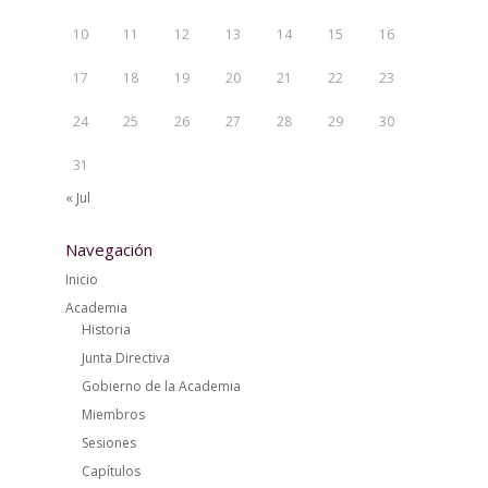
10
11
12
13
14
15
16
17
18
19
20
21
22
23
24
25
26
27
28
29
30
31
« Jul
Navegación
Inicio
Academia
Historia
Junta Directiva
Gobierno de la Academia
Miembros
Sesiones
Capítulos