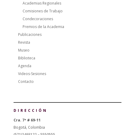
Academias Regionales
Comisiones de Trabajo
Condecoraciones
Premios de la Academia
Publicaciones
Revista
Museo
Biblioteca
Agenda
Videos-Sesiones
Contacto
DIRECCIÓN
Cra. 7ª # 69-11
Bogotá, Colombia
(571)2493122 – 5550555