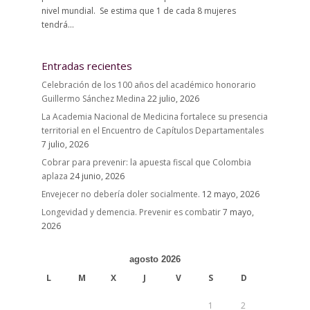
nivel mundial. Se estima que 1 de cada 8 mujeres
tendrá...
Entradas recientes
Celebración de los 100 años del académico honorario
Guillermo Sánchez Medina
22 julio, 2026
La Academia Nacional de Medicina fortalece su presencia
territorial en el Encuentro de Capítulos Departamentales
7 julio, 2026
Cobrar para prevenir: la apuesta fiscal que Colombia
aplaza
24 junio, 2026
Envejecer no debería doler socialmente.
12 mayo, 2026
Longevidad y demencia. Prevenir es combatir
7 mayo,
2026
agosto 2026
L
M
X
J
V
S
D
1
2