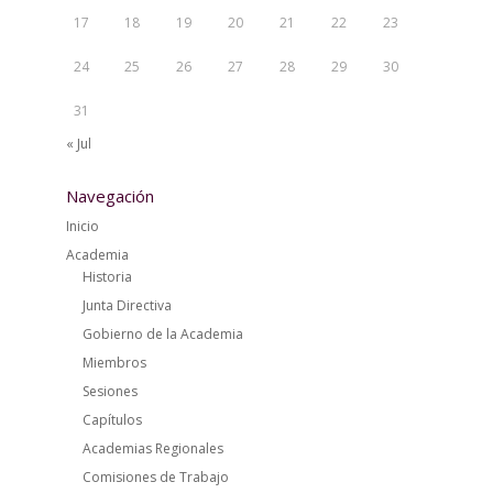
17
18
19
20
21
22
23
24
25
26
27
28
29
30
31
« Jul
Navegación
Inicio
Academia
Historia
Junta Directiva
Gobierno de la Academia
Miembros
Sesiones
Capítulos
Academias Regionales
Comisiones de Trabajo