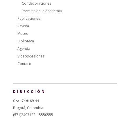
Condecoraciones
Premios de la Academia
Publicaciones
Revista
Museo
Biblioteca
Agenda
Videos-Sesiones
Contacto
DIRECCIÓN
Cra. 7ª # 69-11
Bogotá, Colombia
(571)2493122 – 5550555