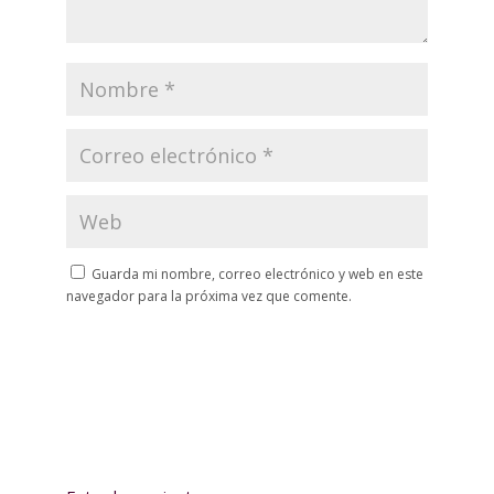
Guarda mi nombre, correo electrónico y web en este
navegador para la próxima vez que comente.