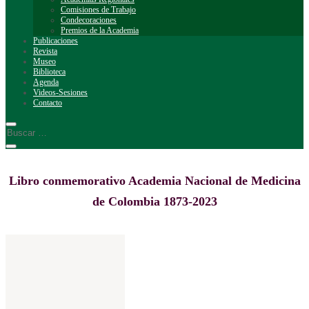
Comisiones de Trabajo
Condecoraciones
Premios de la Academia
Publicaciones
Revista
Museo
Biblioteca
Agenda
Videos-Sesiones
Contacto
Libro conmemorativo Academia Nacional de Medicina
de Colombia 1873-2023