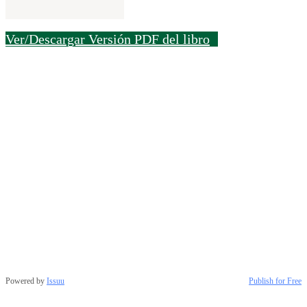
Ver/Descargar Versión PDF del libro
Powered by
Issuu
Publish for Free