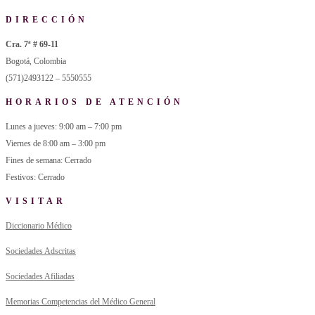
DIRECCIÓN
Cra. 7ª # 69-11
Bogotá, Colombia
(571)2493122 – 5550555
HORARIOS DE ATENCIÓN
Lunes a jueves: 9:00 am – 7:00 pm
Viernes de 8:00 am – 3:00 pm
Fines de semana: Cerrado
Festivos: Cerrado
VISITAR
Diccionario Médico
Sociedades Adscritas
Sociedades Afiliadas
Memorias Competencias del Médico General