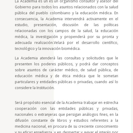
La Academia es un es un organismo consultor y asesor del
Gobierno para todos los asuntos relacionados con la salud
pública del pueblo colombiano y la educación médica. En
consecuencia, la Academia intervendrá activamente en el
estudio, presentación, discusión de las políticas
relacionadas con los campos de la salud, la educación
médica, la investigación y propenderá por su pronta y
adecuada realización.Velará por el desarrollo científico,
tecnológico y la innovación biomédica.
La Academia atenderá las consultas y solicitudes que le
presenten los poderes públicos, y podrá dar conceptos
sobre asuntos de carácter médico, de salud pública, de
educación médica y de ética médica que le sometan
particulares y entidades públicas o privadas, cuando así lo
considere la Institución.
Será propósito esencial de la Academia trabajar en estrecha
cooperación con las entidades públicas y privadas,
nacionales o extranjeras que persigan análogos fines, en la
difusión constante de libros y estudios referentes a la
medicina nacional, en procura de su creciente conocimiento
y su eficaz enseñanza, y en despertar y avivar el interés por