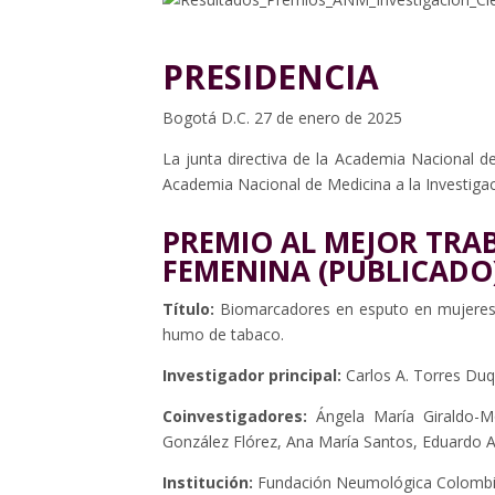
PRESIDENCIA
Bogotá D.C. 27 de enero de 2025
La junta directiva de la Academia Nacional d
Academia Nacional de Medicina a la Investigació
PREMIO AL MEJOR TRAB
FEMENINA (PUBLICADO
Título:
Biomarcadores en esputo en mujeres
humo de tabaco.
Investigador principal:
Carlos A. Torres Du
Coinvestigadores:
Ángela María Giraldo-M
González Flórez, Ana María Santos, Eduardo A.
Institución:
Fundación Neumológica Colomb