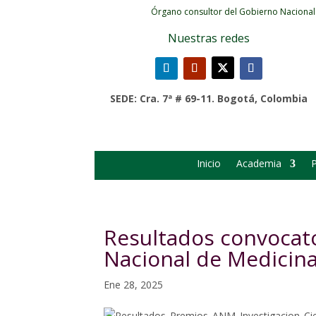
Órgano consultor del Gobierno Nacional
Nuestras redes
SEDE: Cra. 7ª # 69-11. Bogotá, Colombia
Inicio
Academia
P
Resultados convocat
Nacional de Medicina 
Ene 28, 2025