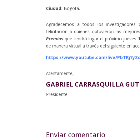
Ciudad:
Bogotá.
Agradecemos a todos los investigadores q
felicitación a quienes obtuvieron las mejore
Premios
que tendrá lugar el próximo jueves
de manera virtual a través del siguiente enlace
https://www.youtube.com/live/PbTRj7yZ
Atentamente,
GABRIEL CARRASQUILLA GUT
Presidente
Enviar comentario