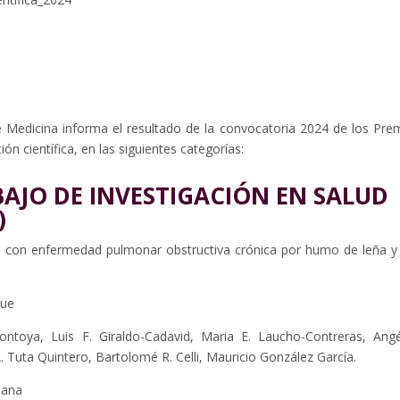
e Medicina informa el resultado de la convocatoria 2024 de los Pre
n científica, en las siguientes categorías:
AJO DE INVESTIGACIÓN EN SALUD
)
 con enfermedad pulmonar obstructiva crónica por humo de leña y
que
ontoya, Luis F. Giraldo-Cadavid, Maria E. Laucho-Contreras, Angé
 Tuta Quintero, Bartolomé R. Celli, Mauricio González García.
iana