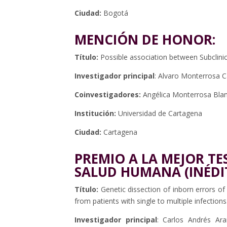
Ciudad:
Bogotá
MENCIÓN DE HONOR:
Título:
Possible association between Subcli
Investigador principal
: Alvaro Monterrosa C
Coinvestigadores:
Angélica Monterrosa Bla
Institución:
Universidad de Cartagena
Ciudad:
Cartagena
PREMIO A LA MEJOR TE
SALUD HUMANA (INÉDI
Título:
Genetic dissection of inborn errors of
from patients with single to multiple infections
Investigador principal
: Carlos Andrés A