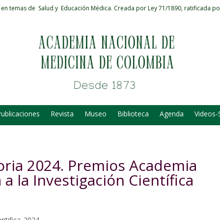
 en temas de Salud y Educación Médica.
Creada por Ley 71/1890, ratificada po
ublicaciones
Revista
Museo
Biblioteca
Agenda
Videos-
oria 2024. Premios Academia
a la Investigación Científica