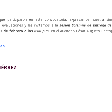
ue participaron en esta convocatoria, expresamos nuestra sin
s evaluaciones y les invitamos a la
Sesión Solemne de Entrega de
13 de febrero a las
6:00 p.m
.
en el Auditorio César Augusto Pantoj
:
ceo
IÉRREZ