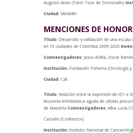
Augusto Arias (Tutor Tesis de Doctorado)
Ins
Ciudad:
Medellín
MENCIONES DE HONOR
Título:
Desarrollo y validación de una escal
en 10 ciudades de Colombia 2009-2020
Inves
Coinvestigadores:
Jesus Ardila, Oscar Ramír
Institución:
Fundación Pohema (Oncología y H
Ciudad:
Cali
Título:
Relación entre la expresión de ID1 e 
leucemia linfoblástica aguda de células precu
de Maestría
Coinvestigadores:
Alba Lucía C
Castaño (Codirector).
Institución:
Instituto Nacional de Cancerolog