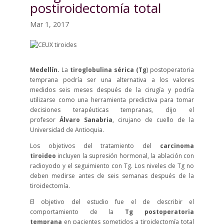
postiroidectomía total
Mar 1, 2017
Medellín.
La
tiroglobulina sérica (Tg
) postoperatoria
temprana podría ser una alternativa a los valores
medidos seis meses después de la cirugía y podría
utilizarse como una herramienta predictiva para tomar
decisiones terapéuticas tempranas, dijo el
profesor
Álvaro Sanabria
, cirujano de cuello de la
Universidad de Antioquia.
Los objetivos del tratamiento del
carcinoma
tiroideo
incluyen la supresión hormonal, la ablación con
radioyodo y el seguimiento con Tg. Los niveles de Tg no
deben medirse antes de seis semanas después de la
tiroidectomía.
El objetivo del estudio fue el de describir el
comportamiento de la
Tg postoperatoria
temprana
en pacientes sometidos a tiroidectomía total