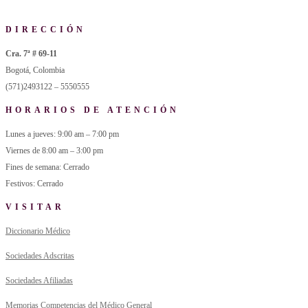
DIRECCIÓN
Cra. 7ª # 69-11
Bogotá, Colombia
(571)2493122 – 5550555
HORARIOS DE ATENCIÓN
Lunes a jueves: 9:00 am – 7:00 pm
Viernes de 8:00 am – 3:00 pm
Fines de semana: Cerrado
Festivos: Cerrado
VISITAR
Diccionario Médico
Sociedades Adscritas
Sociedades Afiliadas
Memorias Competencias del Médico General