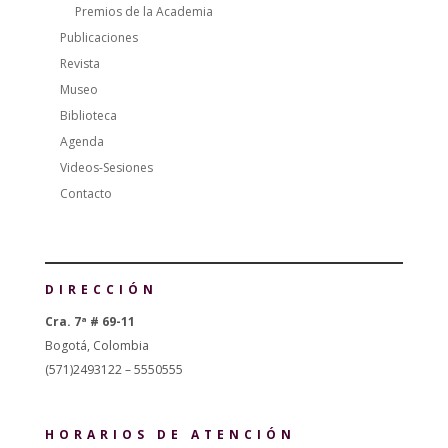
Premios de la Academia
Publicaciones
Revista
Museo
Biblioteca
Agenda
Videos-Sesiones
Contacto
DIRECCIÓN
Cra. 7ª # 69-11
Bogotá, Colombia
(571)2493122 – 5550555
HORARIOS DE ATENCIÓN