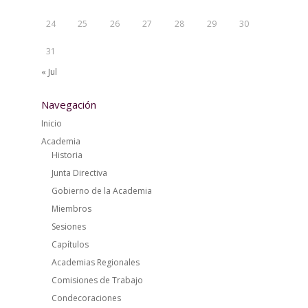
24
25
26
27
28
29
30
31
« Jul
Navegación
Inicio
Academia
Historia
Junta Directiva
Gobierno de la Academia
Miembros
Sesiones
Capítulos
Academias Regionales
Comisiones de Trabajo
Condecoraciones