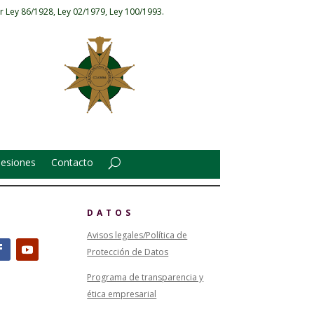
r Ley 86/1928, Ley 02/1979, Ley 100/1993.
Sesiones
Contacto
DATOS
Avisos legales/Política de
Protección de Datos
Programa de transparencia y
ética empresarial