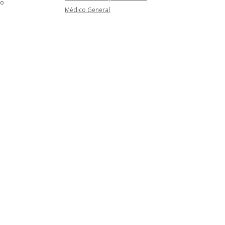
do
Médico General