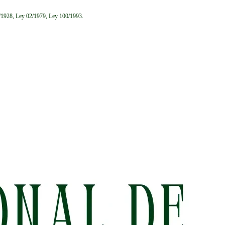
6/1928, Ley 02/1979, Ley 100/1993.