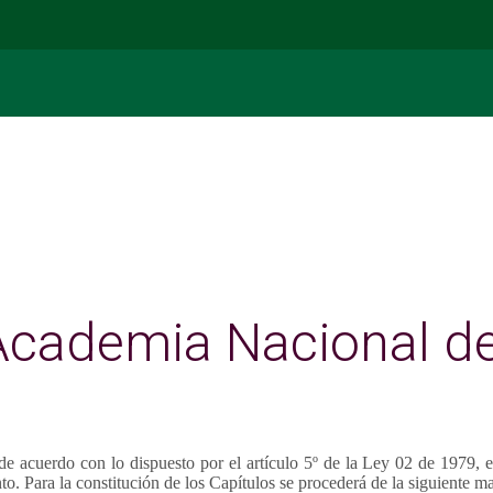
 Academia Nacional d
 acuerdo con lo dispuesto por el artículo 5º de la Ley 02 de 1979, e
to. Para la constitución de los Capítulos se procederá de la siguiente m