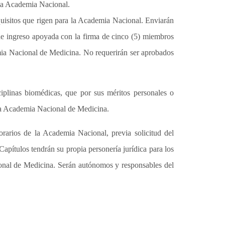
 la Academia Nacional.
uisitos que rigen para la Academia Nacional. Enviarán
de ingreso apoyada con la firma de cinco (5) miembros
mia Nacional de Medicina. No requerirán ser aprobados
iplinas biomédicas, que por sus méritos personales o
 la Academia Nacional de Medicina.
rios de la Academia Nacional, previa solicitud del
apítulos tendrán su propia personería jurídica para los
ional de Medicina. Serán autónomos y responsables del