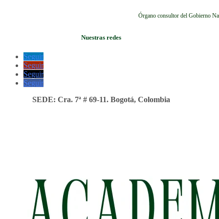
Órgano consultor del Gobierno Na
Nuestras redes
Seguir
Seguir
Seguir
Seguir
SEDE: Cra. 7ª # 69-11. Bogotá, Colombia