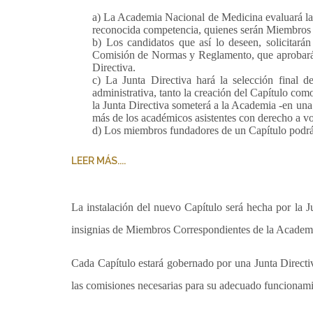
a) La Academia Nacional de Medicina evaluará las 
reconocida competencia, quienes serán Miembros C
b) Los candidatos que así lo deseen, solicitarán
Comisión de Normas y Reglamento, que aprobará o 
Directiva.
c) La Junta Directiva hará la selección final 
administrativa, tanto la creación del Capítulo com
la Junta Directiva someterá a la Academia -en una
más de los académicos asistentes con derecho a vo
d) Los miembros fundadores de un Capítulo podrán 
LEER MÁS....
La instalación del nuevo Capítulo será hecha por la J
insignias de Miembros Correspondientes de la Academi
Cada Capítulo estará gobernado por una Junta Directiva
las comisiones necesarias para su adecuado funcionami