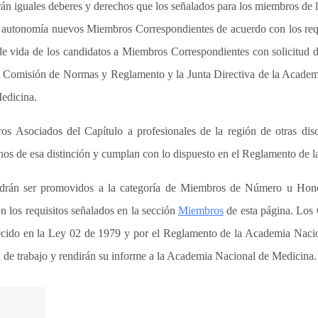
án iguales deberes y derechos que los señalados para los miembros de
a autonomía nuevos Miembros Correspondientes de acuerdo con los req
 de vida de los candidatos a Miembros Correspondientes con solicitud 
la Comisión de Normas y Reglamento y la Junta Directiva de la Acade
edicina.
s Asociados del Capítulo a profesionales de la región de otras disc
gnos de esa distinción y cumplan con lo dispuesto en el Reglamento de
drán ser promovidos a la categoría de Miembros de Número u Honora
n los requisitos señalados en la sección
Miembros
de esta página. Los C
blecido en la Ley 02 de 1979 y por el Reglamento de la Academia Nac
 de trabajo y rendirán su informe a la Academia Nacional de Medicina.