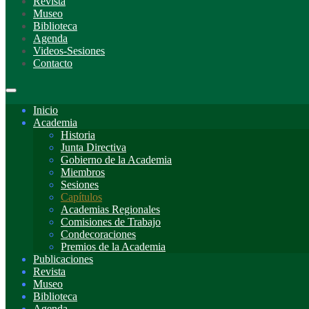
Revista
Museo
Biblioteca
Agenda
Videos-Sesiones
Contacto
Inicio
Academia
Historia
Junta Directiva
Gobierno de la Academia
Miembros
Sesiones
Capítulos
Academias Regionales
Comisiones de Trabajo
Condecoraciones
Premios de la Academia
Publicaciones
Revista
Museo
Biblioteca
Agenda