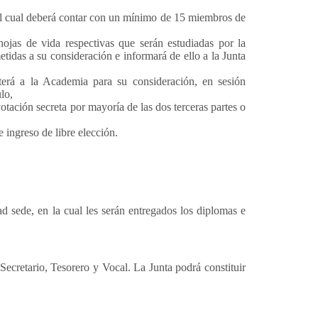
, el cual deberá contar con un mínimo de 15 miembros de
hojas de vida respectivas que serán estudiadas por la
das a su consideración e informará de ello a la Junta
terá a la Academia para su consideración, en sesión
lo,
tación secreta por mayoría de las dos terceras partes o
 ingreso de libre elección.
d sede, en la cual les serán entregados los diplomas e
Secretario, Tesorero y Vocal. La Junta podrá constituir