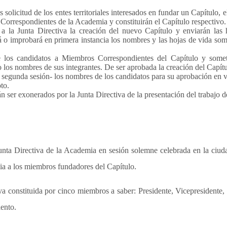
solicitud de los entes territoriales interesados en fundar un Capítulo
orrespondientes de la Academia y constituirán el Capítulo respectivo.
 a la Junta Directiva la creación del nuevo Capítulo y enviarán las 
improbará en primera instancia los nombres y las hojas de vida someti
de los candidatos a Miembros Correspondientes del Capítulo y some
o los nombres de sus integrantes. De ser aprobada la creación del Capítu
 segunda sesión- los nombres de los candidatos para su aprobación en vo
to.
ser exonerados por la Junta Directiva de la presentación del trabajo de
unta Directiva de la Academia en sesión solemne celebrada en la ciuda
a a los miembros fundadores del Capítulo.
 constituida por cinco miembros a saber: Presidente, Vicepresidente, 
ento.