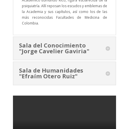
Académico Edmundo Rico, figura esclarecida de la
psiquiatría. Allí reposan los escudos y emblemas de
la Academia y sus capítulos, así como los de las
más reconocidas Facultades de Medicina de
Colombia.
Sala del Conocimiento
"Jorge Cavelier Gaviria"
Sala de Humanidades
"Efraím Otero Ruiz"