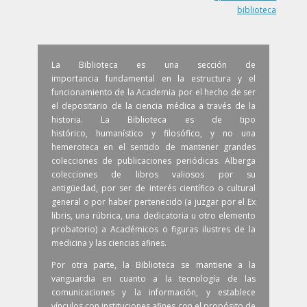
biblioteca
La Biblioteca es una sección de
importancia fundamental en la estructura y el
funcionamiento de la Academia por el hecho de ser
el depositario de la ciencia médica a través de la
historia. La Biblioteca es de tipo
histórico, humanístico y filosófico, y no una
hemeroteca en el sentido de mantener grandes
colecciones de publicaciones periódicas. Alberga
colecciones de libros valiosos por su
antigüedad, por ser de interés científico o cultural
general o por haber pertenecido (a juzgar por el Ex
libris, una rúbrica, una dedicatoria u otro elemento
probatorio) a Académicos o figuras ilustres de la
medicina y las ciencias afines.
Por otra parte, la Biblioteca se mantiene a la
vanguardia en cuanto a la tecnología de las
comunicaciones y la información, y establece
vínculos con instituciones afines con el propósito de