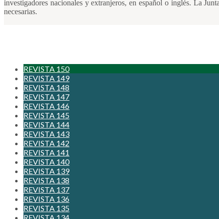
investigadores nacionales y extranjeros, en español o inglés. La Jun
necesarias.
REVISTA 150
REVISTA 149
REVISTA 148
REVISTA 147
REVISTA 146
REVISTA 145
REVISTA 144
REVISTA 143
REVISTA 142
REVISTA 141
REVISTA 140
REVISTA 139
REVISTA 138
REVISTA 137
REVISTA 136
REVISTA 135
REVISTA 134