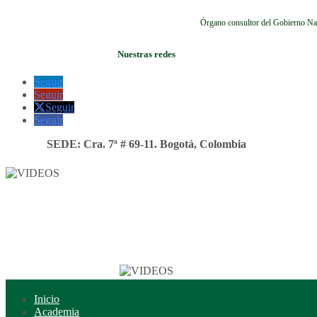
Órgano consultor del Gobierno Na
Nuestras redes
Seguir
Seguir
Seguir
Seguir
SEDE: Cra. 7ª # 69-11. Bogotá, Colombia
Inicio
Academia