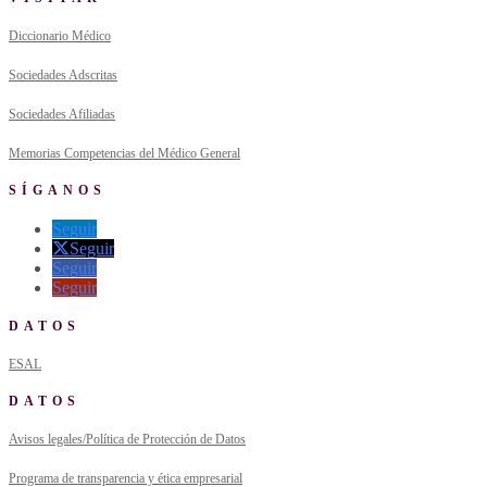
Diccionario Médico
Sociedades Adscritas
Sociedades Afiliadas
Memorias Competencias del Médico General
SÍGANOS
Seguir
Seguir
Seguir
Seguir
DATOS
ESAL
DATOS
Avisos legales/Política de Protección de Datos
Programa de transparencia y ética empresarial