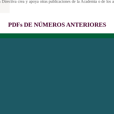
ta Directiva crea y apoya otras publicaciones de la Academia o de los
PDFs DE NÚMEROS ANTERIORES