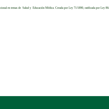
cional en temas de Salud y Educación Médica.
Creada por Ley 71/1890, ratificada por Ley 8