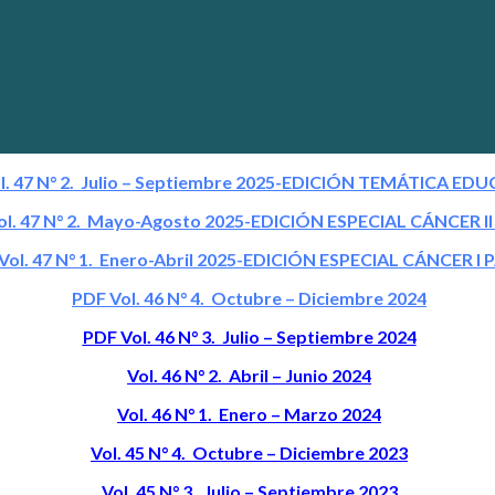
l. 47 N° 2. Julio – Septiembre 2025-EDICIÓN TEMÁTICA ED
l. 47 N° 2. Mayo-Agosto 2025-EDICIÓN ESPECIAL CÁNCER I
Vol. 47 N° 1. Enero-Abril 2025-EDICIÓN ESPECIAL CÁNCER I 
PDF Vol. 46 N° 4. Octubre – Diciembre 2024
PDF Vol. 46 N° 3. Julio – Septiembre 2024
Vol. 46 N° 2. Abril – Junio 2024
Vol. 46 N° 1. Enero – Marzo 2024
Vol. 45 N° 4. Octubre – Diciembre 2023
Vol. 45 N° 3. Julio – Septiembre 2023