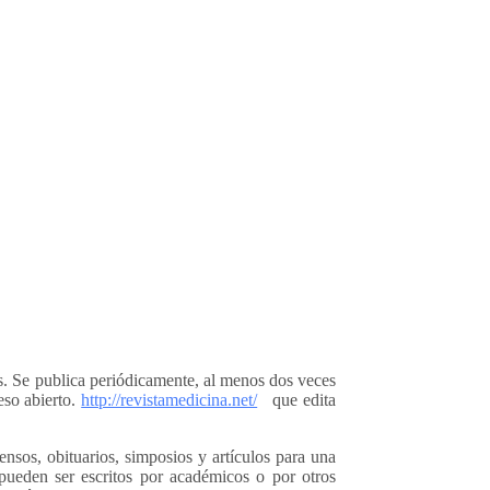
os. Se publica periódicamente, al menos dos veces
eso abierto.
http://revistamedicina.net/
que edita
sensos, obituarios, simposios y artículos para una
ueden ser escritos por académicos o por otros