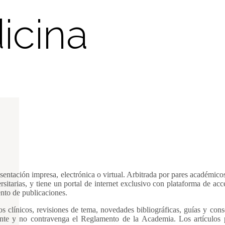
icina
esentación impresa, electrónica o virtual. Arbitrada por pares académic
rsitarias, y tiene un portal de internet exclusivo con plataforma de acc
ento de publicaciones.
asos clínicos, revisiones de tema, novedades bibliográficas, guías y con
nte y no contravenga el Reglamento de la Academia. Los artículos p