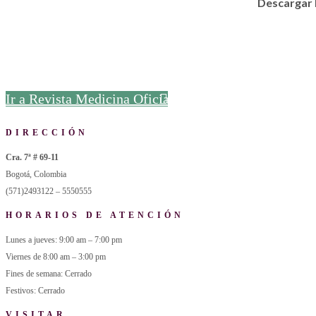
Descargar
Ir a Revista Medicina Oficial
DIRECCIÓN
Cra. 7ª # 69-11
Bogotá, Colombia
(571)2493122 – 5550555
HORARIOS DE ATENCIÓN
Lunes a jueves: 9:00 am – 7:00 pm
Viernes de 8:00 am – 3:00 pm
Fines de semana: Cerrado
Festivos: Cerrado
VISITAR