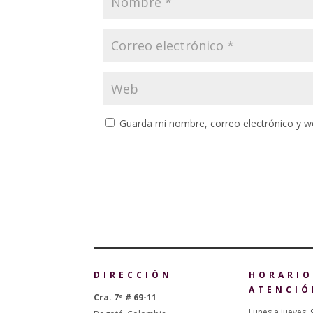
Guarda mi nombre, correo electrónico y w
DIRECCIÓN
HORARIO
ATENCIÓ
Cra. 7ª # 69-11
Lunes a jueves: 