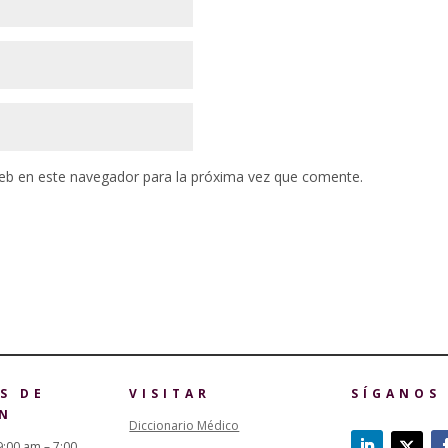
eb en este navegador para la próxima vez que comente.
S DE
VISITAR
SÍGANOS
N
Diccionario Médico
9:00 am – 7:00