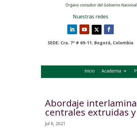
Órgano consultor del Gobierno Nacional
Nuestras redes
SEDE: Cra. 7ª # 69-11. Bogotá, Colombia
Inicio
Academia
P
Abordaje interlamin
centrales extruidas y
Jul 6, 2021