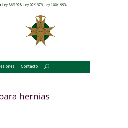
r Ley 86/1928, Ley 02/1979, Ley 100/1993.
Sesiones
Contacto
para hernias