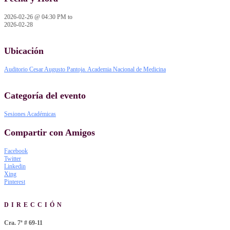
2026-02-26 @ 04:30 PM
to
2026-02-28
Ubicación
Auditorio Cesar Augusto Pantoja. Academia Nacional de Medicina
Categoría del evento
Sesiones Académicas
Compartir con Amigos
Facebook
Twitter
Linkedin
Xing
Pinterest
DIRECCIÓN
Cra. 7ª # 69-11