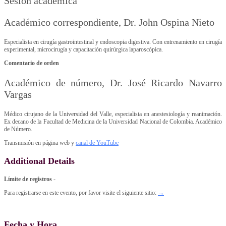
Sesión académica
Académico correspondiente, Dr. John Ospina Nieto
Especialista en cirugía gastrointestinal y endoscopia digestiva. Con entrenamiento en cirugía
experimental, microcirugía y capacitación quirúrgica laparoscópica.
Comentario de orden
Académico de número, Dr. José Ricardo Navarro
Vargas
Médico cirujano de la Universidad del Valle, especialista en anestesiología y reanimación.
Ex decano de la Facultad de Medicina de la Universidad Nacional de Colombia. Académico
de Número.
Transmisión en página web y
canal de YouTube
Additional Details
Límite de registros -
Para registrarse en este evento, por favor visite el siguiente sitio:
→
Fecha y Hora