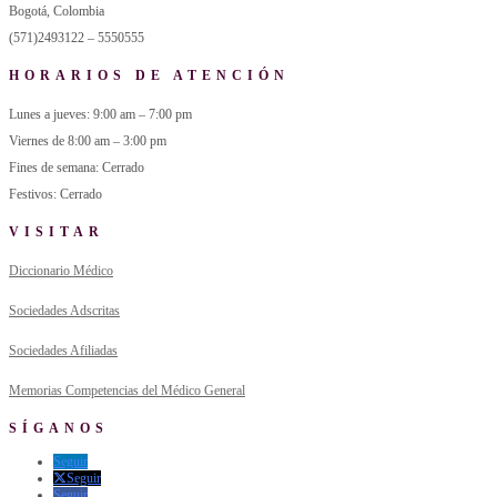
Bogotá, Colombia
(571)2493122 – 5550555
HORARIOS DE ATENCIÓN
Lunes a jueves: 9:00 am – 7:00 pm
Viernes de 8:00 am – 3:00 pm
Fines de semana: Cerrado
Festivos: Cerrado
VISITAR
Diccionario Médico
Sociedades Adscritas
Sociedades Afiliadas
Memorias Competencias del Médico General
SÍGANOS
Seguir
Seguir
Seguir