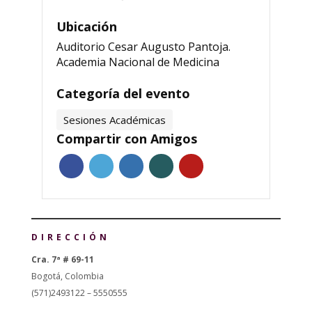
Ubicación
Auditorio Cesar Augusto Pantoja.
Academia Nacional de Medicina
Categoría del evento
Sesiones Académicas
Compartir con Amigos
DIRECCIÓN
Cra. 7ª # 69-11
Bogotá, Colombia
(571)2493122 – 5550555