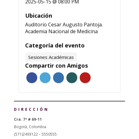
2025-05-15 @ 08:00 PM
Ubicación
Auditorio Cesar Augusto Pantoja.
Academia Nacional de Medicina
Categoría del evento
Sesiones Académicas
Compartir con Amigos
DIRECCIÓN
Cra. 7ª # 69-11
Bogotá, Colombia
(571)2493122 – 5550555