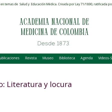
 en temas de Salud y Educación Médica.
Creada por Ley 71/1890, ratificada po
ublicaciones
Revista
Museo
Biblioteca
Agenda
Videos-
: Literatura y locura