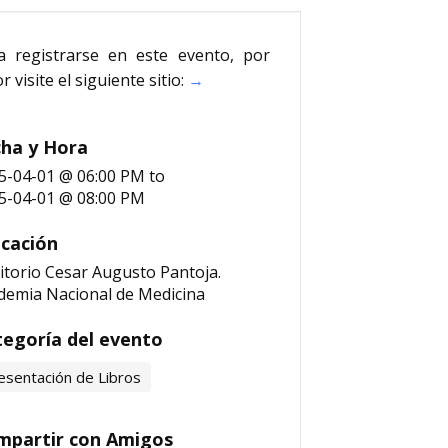
a registrarse en este evento, por
r visite el siguiente sitio:
→
ha y Hora
5-04-01 @ 06:00 PM
to
5-04-01 @ 08:00 PM
cación
itorio Cesar Augusto Pantoja.
demia Nacional de Medicina
egoría del evento
esentación de Libros
mpartir con Amigos