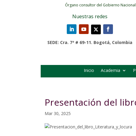
Órgano consultor del Gobierno Nacional
Nuestras redes
SEDE: Cra. 7ª # 69-11. Bogotá, Colombia
Inicio
Academia
P
Presentación del libro
Mar 30, 2025