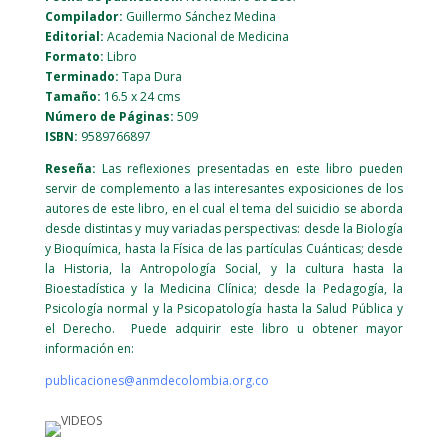
Compilador:
Guillermo Sánchez Medina
Editorial:
Academia Nacional de Medicina
Formato:
Libro
Terminado:
Tapa Dura
Tamaño:
16.5 x 24 cms
Número de Páginas:
509
ISBN:
9589766897
Reseña:
Las reflexiones presentadas en este libro pueden
servir de complemento a las interesantes exposiciones de los
autores de este libro, en el cual el tema del suicidio se aborda
desde distintas y muy variadas perspectivas: desde la Biología
y Bioquímica, hasta la Física de las partículas Cuánticas; desde
la Historia, la Antropología Social, y la cultura hasta la
Bioestadística y la Medicina Clínica; desde la Pedagogía, la
Psicología normal y la Psicopatología hasta la Salud Pública y
el Derecho. Puede adquirir este libro u obtener mayor
información en:
publicaciones@anmdecolombia.org.co