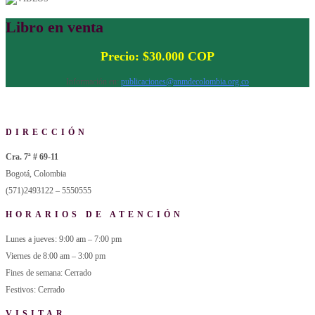
Libro en venta
Precio: $30.000 COP
Información en:
publicaciones@anmdecolombia.org.co
DIRECCIÓN
Cra. 7ª # 69-11
Bogotá, Colombia
(571)2493122 – 5550555
HORARIOS DE ATENCIÓN
Lunes a jueves: 9:00 am – 7:00 pm
Viernes de 8:00 am – 3:00 pm
Fines de semana: Cerrado
Festivos: Cerrado
VISITAR