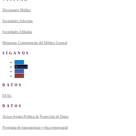
Diccionario Médico
Sociedades Adscritas
Sociedades Afiliadas
Memorias Competencias del Médico General
SÍGANOS
Seguir
Seguir
Seguir
Seguir
DATOS
ESAL
DATOS
Avisos legales/Política de Protección de Datos
Programa de transparencia y ética empresarial