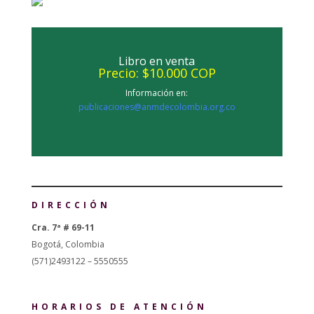
Libro en venta
Precio: $10.000 COP
Información en:
publicaciones@anmdecolombia.org.co
DIRECCIÓN
Cra. 7ª # 69-11
Bogotá, Colombia
(571)2493122 – 5550555
HORARIOS DE ATENCIÓN