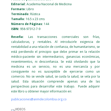
Editorial:
Academia Nacional de Medicina
Formato:
Libro
Terminado:
Rústica
Tamaño:
16.5 x 23 cms
Número de Páginas:
144
ISBN:
958-97312-7-9
Reseña:
Las transacciones comerciales son frías,
calculadoras, y rentables. Al introducirle exigencia de
rentabilidad a una relación de confianza, de humanitarismo, se
está perdiendo el principio que debe primar en la relación
médico-paciente sin intermediarios, ganancias económicas,
resentimientos, ni desconfianza. Se está olvidando que la
medicina es un servicio, no es una mercancía y por
consiguiente no es susceptible de ejercerse como un
comercio. No se vende salud, se cuida la salud, se vela por la
salud. Esta situación comprende apenas una de las
perspectivas para desarrollar este trabajo. Puede adquirir
este libro u obtener mayor información en:
publicaciones@anmdecolombia.org.co