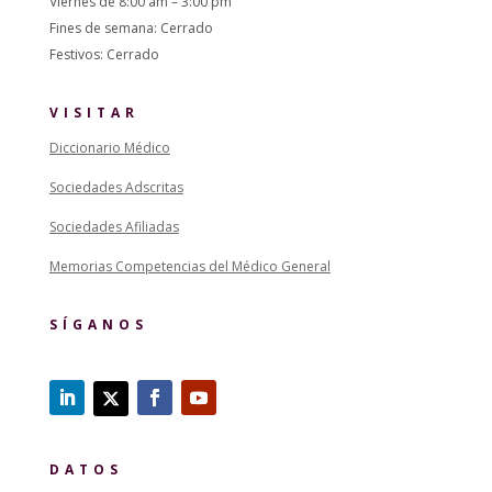
Viernes de 8:00 am – 3:00 pm
Fines de semana: Cerrado
Festivos: Cerrado
VISITAR
Diccionario Médico
Sociedades Adscritas
Sociedades Afiliadas
Memorias Competencias del Médico General
SÍGANOS
DATOS