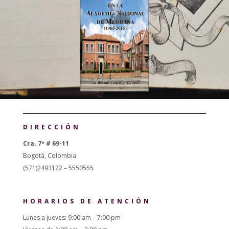
DIRECCIÓN
Cra. 7ª # 69-11
Bogotá, Colombia
(571)2493122 – 5550555
HORARIOS DE ATENCIÓN
Lunes a jueves: 9:00 am – 7:00 pm