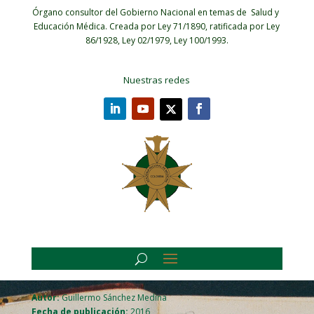
Órgano consultor del Gobierno Nacional en temas de Salud y
Educación Médica.
Creada por Ley 71/1890, ratificada por Ley
86/1928, Ley 02/1979, Ley 100/1993.
Nuestras redes
Autor:
Guillermo Sánchez Medina
Fecha de publicación:
2016