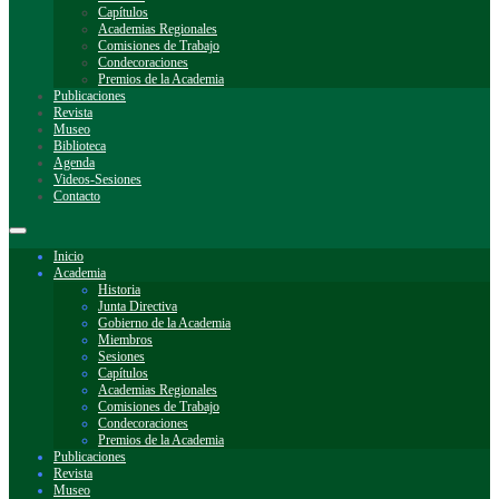
Capítulos
Academias Regionales
Comisiones de Trabajo
Condecoraciones
Premios de la Academia
Publicaciones
Revista
Museo
Biblioteca
Agenda
Videos-Sesiones
Contacto
Inicio
Academia
Historia
Junta Directiva
Gobierno de la Academia
Miembros
Sesiones
Capítulos
Academias Regionales
Comisiones de Trabajo
Condecoraciones
Premios de la Academia
Publicaciones
Revista
Museo