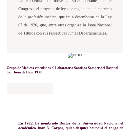
La Academia contribuye a sacar adelante, en el
Congreso, el proyecto de ley que reglamenta el ejercicio
de la profesión médica, que irá a desembocar en la Ley
67 de 1920, que, entre otras organiza la Junta Nacional
de Títulos con sus respectivas Juntas Departamentales.
Grupo de Médicos vinculados al Laboratorio Santiago Samper del Hospital
San Juan de Dios. 1930
En 1922. Es nombrado Rector de la Universidad Nacional el
académico Juan N. Corpas, quien después ocupará el cargo de