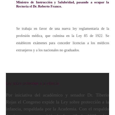
Ministro de Instrucción y Salubridad, pasando a ocupar la
Rectoría el Dr. Roberto Franco.
Se trabaja en favor de una nueva ley reglamentaria de la
profesión médica, que culmina en la Ley 85 de 1922. Se
establecen exámenes para conceder licencias a los médicos
extranjeros y a los nacionales no graduados.
Ley sobre protección a la infancia
Por iniciativa del académico y senador Dr. Tiberio
Rojas el Congreso expide la Ley sobre protección a la
infancia, respaldada por la Academia. Con el respaldo