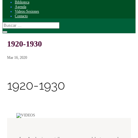
Biblioteca
Agenda
Videos-Sesiones
Contacto
1920-1930
Mar 16, 2020
1920-1930