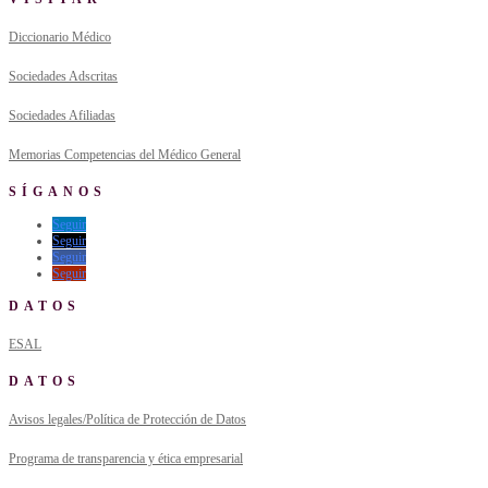
Diccionario Médico
Sociedades Adscritas
Sociedades Afiliadas
Memorias Competencias del Médico General
SÍGANOS
Seguir
Seguir
Seguir
Seguir
DATOS
ESAL
DATOS
Avisos legales/Política de Protección de Datos
Programa de transparencia y ética empresarial