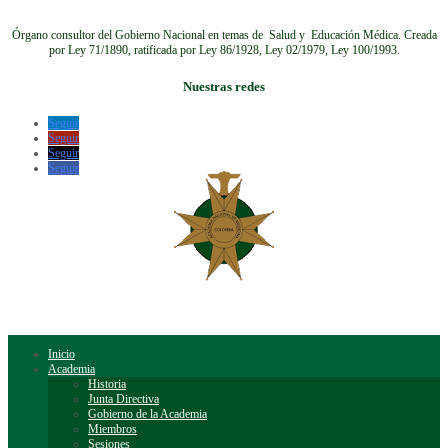
Órgano consultor del Gobierno Nacional en temas de Salud y Educación Médica.
Creada
por Ley 71/1890, ratificada por Ley 86/1928, Ley 02/1979, Ley 100/1993.
Nuestras redes
Seguir
Seguir
Seguir
Seguir
Inicio
Academia
Historia
Junta Directiva
Gobierno de la Academia
Miembros
Sesiones