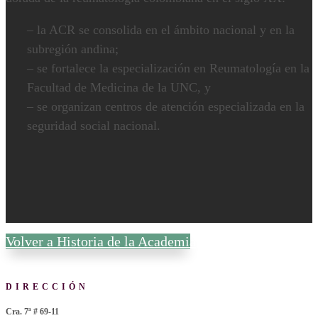
– la ACR se consolida en el ámbito nacional y en la
subregión andina;
– se fortalece la especialización en Reumatología en la
Facultad de Medicina de la UNC, y
– se organizan centros de atención especializada en la
seguridad social nacional.
Volver a Historia de la Academia
DIRECCIÓN
Cra. 7ª # 69-11