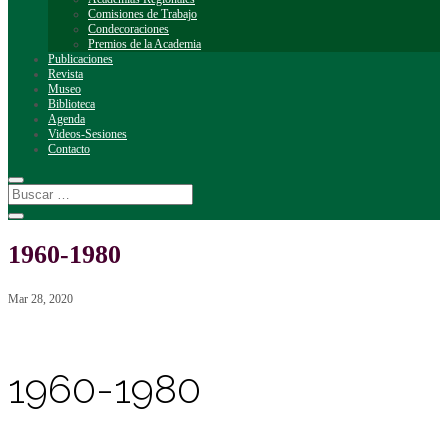
Comisiones de Trabajo
Condecoraciones
Premios de la Academia
Publicaciones
Revista
Museo
Biblioteca
Agenda
Videos-Sesiones
Contacto
1960-1980
Mar 28, 2020
1960-1980