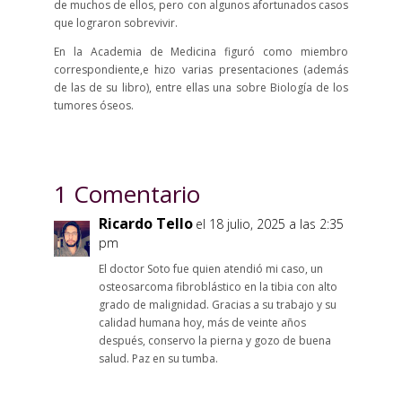
de muchos de ellos, pero con algunos afortunados casos
que lograron sobrevivir.
En la Academia de Medicina figuró como miembro
correspondiente,e hizo varias presentaciones (además
de las de su libro), entre ellas una sobre Biología de los
tumores óseos.
1 Comentario
Ricardo Tello
el 18 julio, 2025 a las 2:35
pm
El doctor Soto fue quien atendió mi caso, un
osteosarcoma fibroblástico en la tibia con alto
grado de malignidad. Gracias a su trabajo y su
calidad humana hoy, más de veinte años
después, conservo la pierna y gozo de buena
salud. Paz en su tumba.