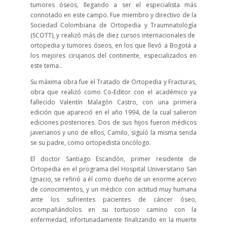
tumores óseos, llegando a ser el especialista más
connotado en este campo. Fue miembro y directivo de la
Sociedad Colombiana de Ortopedia y Traumnatología
(SCOTT), y realizó más de diez cursos internacionales de
ortopedia y tumores óseos, en los que llevó a Bogotá a
los mejores cirujanos del continente, especializados en
este tema..
Su máxima obra fue el Tratado de Ortopedia y Fracturas,
obra que realizó como Co-Editor con el académico ya
fallecido Valentín Malagón Castro, con una primera
edición que apareció en el año 1994, de la cual salieron
ediciones posteriores. Dos de sus hijos fueron médicos
javerianos y uno de ellos, Camilo, siguíó la misma senda
se su padre, como ortopedista oncólogo.
El doctor Santiago Escandón, primer residente de
Ortopedia en el programa del Hospital Universitario San
Ignacio, se refirió a él como dueño de un enorme acervo
de conocimientos, y un médico con actitud muy humana
ante los sufrientes pacientes de cáncer óseo,
acompañándolos en su tortuoso camino con la
enfermedad, infortunadamente finalizando en la muerte