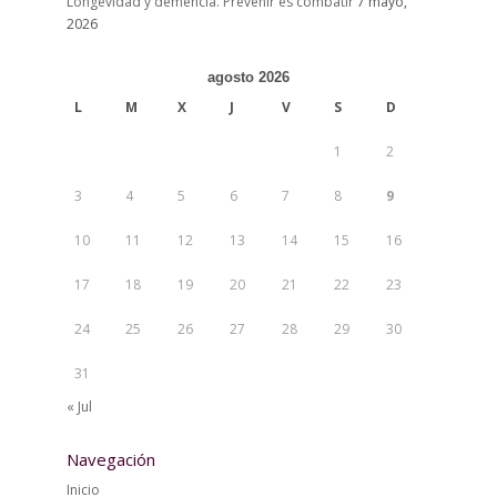
Longevidad y demencia. Prevenir es combatir
7 mayo,
2026
agosto 2026
L
M
X
J
V
S
D
1
2
3
4
5
6
7
8
9
10
11
12
13
14
15
16
17
18
19
20
21
22
23
24
25
26
27
28
29
30
31
« Jul
Navegación
Inicio